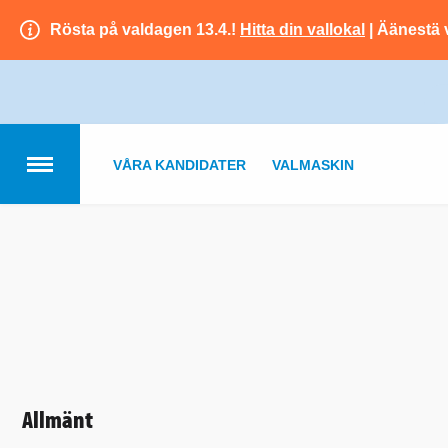
Rösta på valdagen 13.4.!
Hitta din vallokal
| Äänestä 
VÅRA KANDIDATER
VALMASKIN
Allmänt