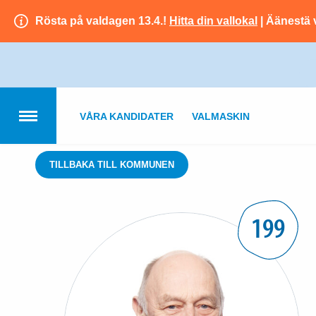
Rösta på valdagen 13.4.!
Hitta din vallokal
| Äänestä 
VÅRA KANDIDATER
VALMASKIN
TILLBAKA TILL KOMMUNEN
199