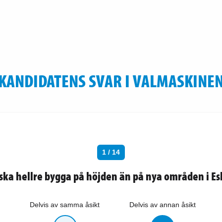
KANDIDATENS SVAR I VALMASKINE
1 / 14
 ska hellre bygga på höjden än på nya områden i Es
Delvis av samma åsikt
Delvis av annan åsikt