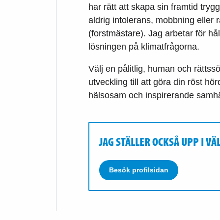
har rätt att skapa sin framtid try
aldrig intolerans, mobbning eller 
(forstmästare). Jag arbetar för hå
lösningen på klimatfrågorna.
Välj en pålitlig, human och rätt
utveckling till att göra din röst hö
hälsosam och inspirerande samhäl
JAG STÄLLER OCKSÅ UPP I 
Besök profilsidan