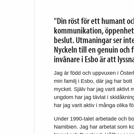
"Din röst för ett humant o
kommunikation, öppenhet o
beslut. Utmaningar ser inte
Nyckeln till en genuin oc
invånare i Esbo är att lyss
Jag är född och uppvuxen i Öster
min familj i Esbo, där jag har bot
mycket. Själv har jag varit aktivt
ungdom har jag tävlat i skidåknin
har jag varit aktiv i många olika f
Under 1990-talet arbetade och bo
Namibien. Jag har arbetat som kon