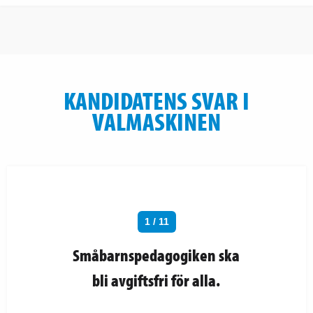
KANDIDATENS SVAR I
VALMASKINEN
1 / 11
Småbarnspedagogiken ska
bli avgiftsfri för alla.