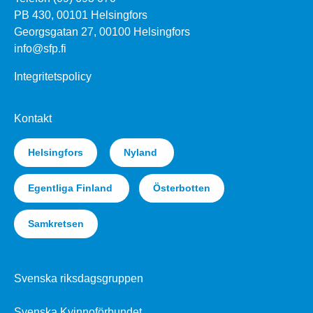
PB 430, 00101 Helsingfors
Georgsgatan 27, 00100 Helsingfors
info@sfp.fi
Integritetspolicy
Kontakt
Helsingfors
Nyland
Egentliga Finland
Österbotten
Samkretsen
Svenska riksdagsgruppen
Svenska Kvinnoförbundet