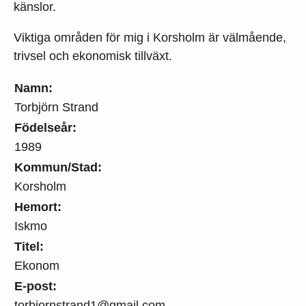
känslor.
Viktiga områden för mig i Korsholm är välmående,
trivsel och ekonomisk tillväxt.
Namn:
Torbjörn Strand
Födelseår:
1989
Kommun/Stad:
Korsholm
Hemort:
Iskmo
Titel:
Ekonom
E-post:
torbjornstrand1@gmail.com