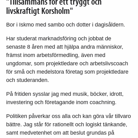
"Tillsammans för ett tryggt och
livskraftigt Korsholm"
Bor i Iskmo med sambo och dotter i dagisåldern.
Har studerat marknadsföring och jobbat de
senaste 8 åren med att hjälpa andra människor,
främst inom arbetsförmedling, även med
ungdomar, som projektledare och arbetslivscoach
för små och medelstora företag som projektledare
och studeranden.
På fritiden sysslar jag med musik, böcker, idrott,
investering och företagande inom coachning.
Politiken påverkar oss alla och kan göra vår tillvaro
bättre. Jag står för rationellt och logiskt tänkande,
samt medvetenhet om att beslut grundas på