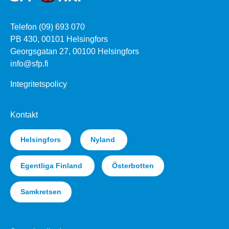
Telefon (09) 693 070
PB 430, 00101 Helsingfors
Georgsgatan 27, 00100 Helsingfors
info@sfp.fi
Integritetspolicy
Kontakt
Helsingfors
Nyland
Egentliga Finland
Österbotten
Samkretsen