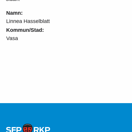
Namn:
Linnea Hasselblatt
Kommun/Stad:
Vasa