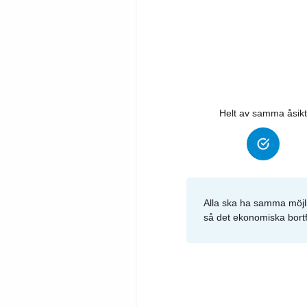
Helt av samma åsikt
Alla ska ha samma möjli
så det ekonomiska bortfal