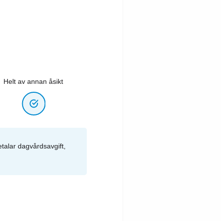
Helt av annan åsikt
etalar dagvårdsavgift,