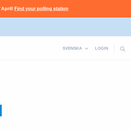
 April!
Find your polling station
LOGIN
N