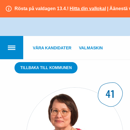
Rösta på valdagen 13.4.!
Hitta din vallokal
| Äänestä 
VÅRA KANDIDATER
VALMASKIN
TILLBAKA TILL KOMMUNEN
41