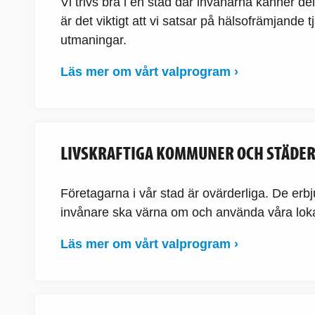
Vi trivs bra i en stad där invånarna känner de
är det viktigt att vi satsar på hälsofrämjand
utmaningar.
Läs mer om vårt valprogram ›
LIVSKRAFTIGA KOMMUNER OCH STÄDE
Företagarna i vår stad är ovärderliga. De erbj
invånare ska värna om och använda våra lokala
Läs mer om vårt valprogram ›