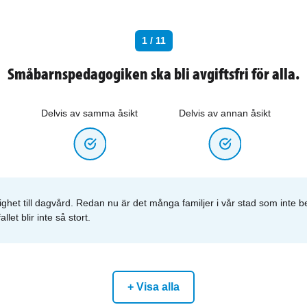
1 / 11
Småbarnspedagogiken ska bli avgiftsfri för alla.
Delvis av samma åsikt
Delvis av annan åsikt
ghet till dagvård. Redan nu är det många familjer i vår stad som inte b
let blir inte så stort.
+ Visa alla