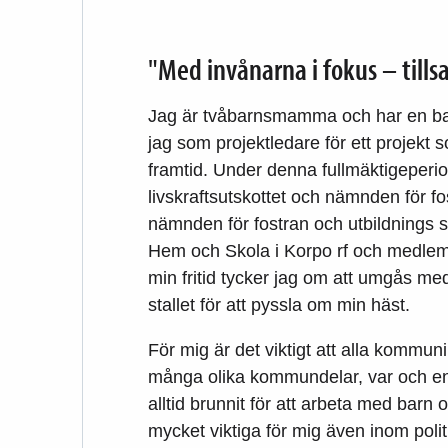
"Med invånarna i fokus – till
Jag är tvåbarnsmamma och har en ba
jag som projektledare för ett projekt
framtid. Under denna fullmäktigeperio
livskraftsutskottet och nämnden för fo
nämnden för fostran och utbildnings 
Hem och Skola i Korpo rf och medlem 
min fritid tycker jag om att umgås me
stallet för att pyssla om min häst.
För mig är det viktigt att alla kommun
många olika kommundelar, var och en
alltid brunnit för att arbeta med barn 
mycket viktiga för mig även inom polit