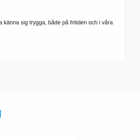
a känna sig trygga, både på fritiden och i våra
N