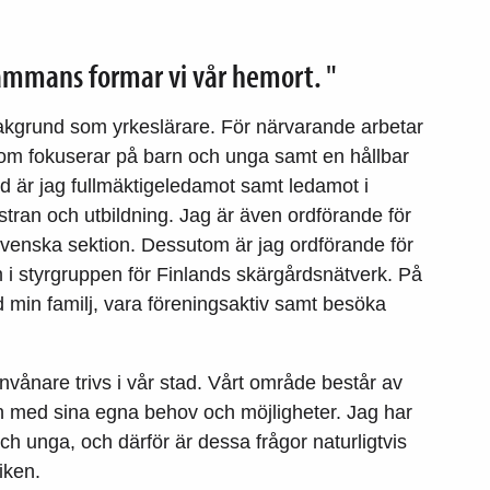
sammans formar vi vår hemort. "
kgrund som yrkeslärare. För närvarande arbetar
 som fokuserar på barn och unga samt en hållbar
d är jag fullmäktigeledamot samt ledamot i
stran och utbildning. Jag är även ordförande för
svenska sektion. Dessutom är jag ordförande för
i styrgruppen för Finlands skärgårdsnätverk. På
d min familj, vara föreningsaktiv samt besöka
invånare trivs i vår stad. Vårt område består av
 med sina egna behov och möjligheter. Jag har
och unga, och därför är dessa frågor naturligtvis
iken.