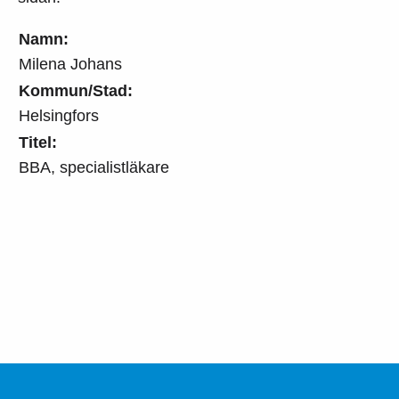
Namn:
Milena Johans
Kommun/Stad:
Helsingfors
Titel:
BBA, specialistläkare