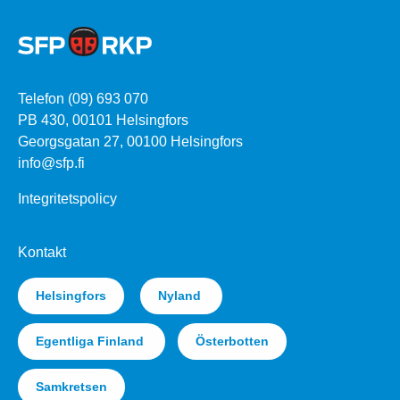
Telefon (09) 693 070
PB 430, 00101 Helsingfors
Georgsgatan 27, 00100 Helsingfors
info@sfp.fi
Integritetspolicy
Kontakt
Helsingfors
Nyland
Egentliga Finland
Österbotten
Samkretsen