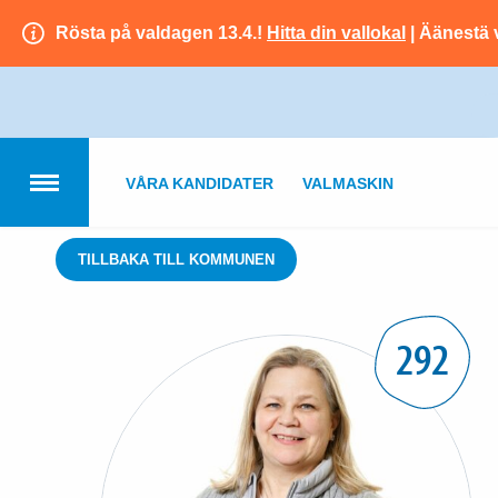
Rösta på valdagen 13.4.!
Hitta din vallokal
| Äänestä 
VÅRA KANDIDATER
VALMASKIN
TILLBAKA TILL KOMMUNEN
292