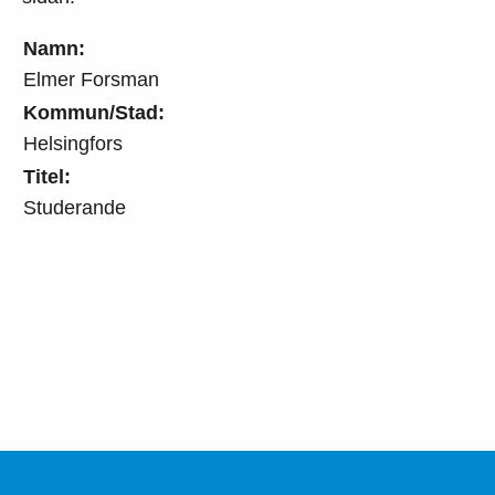
Namn:
Elmer Forsman
Kommun/Stad:
Helsingfors
Titel:
Studerande