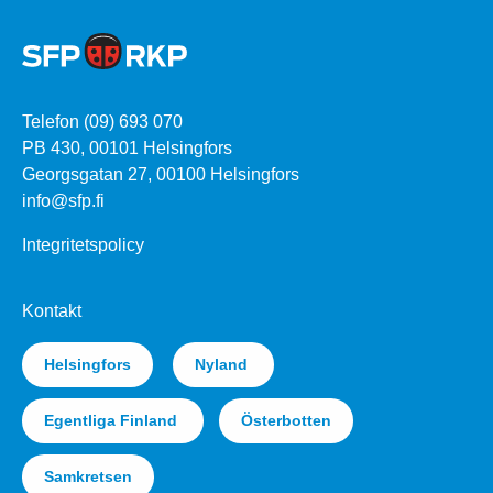
Telefon (09) 693 070
PB 430, 00101 Helsingfors
Georgsgatan 27, 00100 Helsingfors
info@sfp.fi
Integritetspolicy
Kontakt
Helsingfors
Nyland
Egentliga Finland
Österbotten
Samkretsen