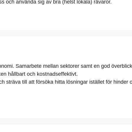
s och använda sig av bra (helst lokala) råvaror.
konomi. Samarbete mellan sektorer samt en god överblic
n hållbart och kostnadseffektivt.
ch sträva till att försöka hitta lösningar istället för hi