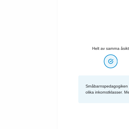
Helt av samma åsikt
Småbarnspedagogiken får
olika inkomstklasser. M