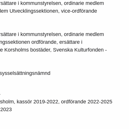
ersättare i kommunstyrelsen, ordinarie medlem
em Utvecklingssektionen, vice-ordförande
ersättare i kommunstyrelsen, ordinarie medlem
ingssektionen ordförande, ersättare i
e Korsholms bostäder, Svenska Kulturfonden -
 sysselsättningsnämnd
-
sholm, kassör 2019-2022, ordförande 2022-2025
1-2023