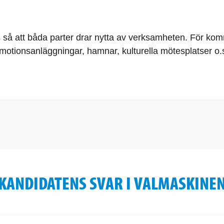
 så att båda parter drar nytta av verksamheten. För kom
motionsanläggningar, hamnar, kulturella mötesplatser o.s
KANDIDATENS SVAR I VALMASKINE