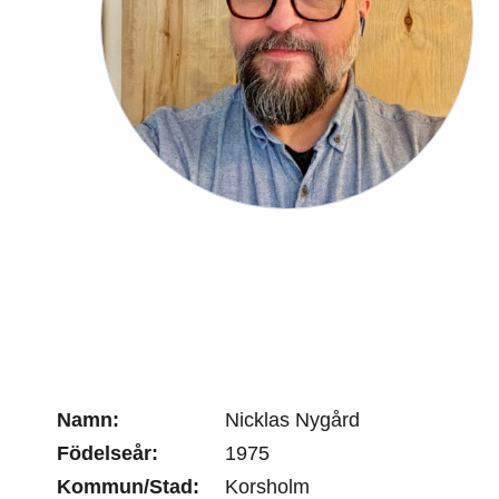
Namn:
Nicklas Nygård
Födelseår:
1975
Kommun/Stad:
Korsholm