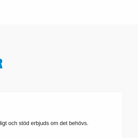
R
ligt och stöd erbjuds om det behövs.