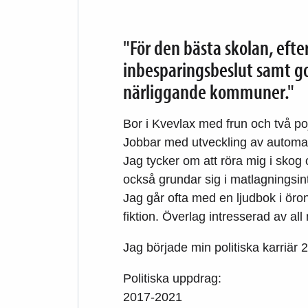
"För den bästa skolan, efte
inbesparingsbeslut samt g
närliggande kommuner."
Bor i Kvevlax med frun och två poj
Jobbar med utveckling av automa
Jag tycker om att röra mig i skog o
också grundar sig i matlagningsin
Jag går ofta med en ljudbok i öron
fiktion. Överlag intresserad av all 
Jag började min politiska karriär 2
Politiska uppdrag:
2017-2021