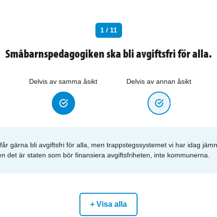
1 / 11
Småbarnspedagogiken ska bli avgiftsfri för alla.
Delvis av samma åsikt
Delvis av annan åsikt
 gärna bli avgiftsfri för alla, men trappstegssystemet vi har idag jämn
en det är staten som bör finansiera avgiftsfriheten, inte kommunerna.
+ Visa alla