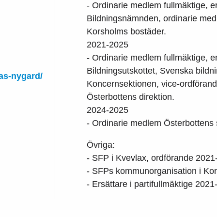
- Ordinarie medlem fullmäktige, 
Bildningsnämnden, ordinarie medl
Korsholms bostäder.
2021-2025
- Ordinarie medlem fullmäktige, 
Bildningsutskottet, Svenska bildn
las-nygard/
Koncernsektionen, vice-ordförand
Österbottens direktion.
2024-2025
- Ordinarie medlem Österbottens
Övriga:
- SFP i Kvevlax, ordförande 2021
- SFPs kommunorganisation i Kor
- Ersättare i partifullmäktige 202