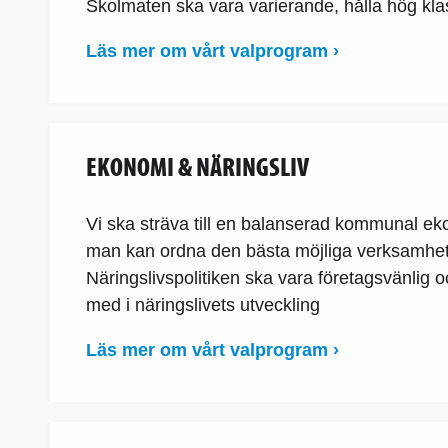
Skolmaten ska vara varierande, hålla hög klas
Läs mer om vårt valprogram ›
EKONOMI & NÄRINGSLIV
Vi ska sträva till en balanserad kommunal e
man kan ordna den bästa möjliga verksamhete
Näringslivspolitiken ska vara företagsvänlig o
med i näringslivets utveckling
Läs mer om vårt valprogram ›