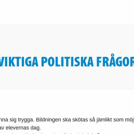
VIKTIGA POLITISKA FRÅGO
nna sig trygga. Bildningen ska skötas så jämlikt som möj
 av elevernas dag.