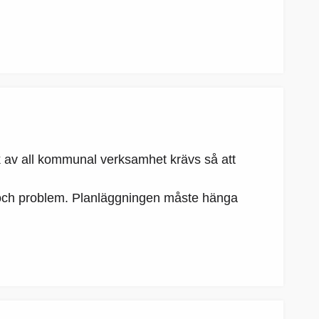
k av all kommunal verksamhet krävs så att
nder och problem. Planläggningen måste hänga