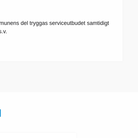
munens del tryggas serviceutbudet samtidigt
.v.
N