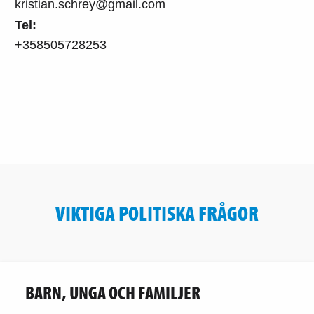
kristian.schrey@gmail.com
Tel:
+358505728253
VIKTIGA POLITISKA FRÅGOR
BARN, UNGA OCH FAMILJER