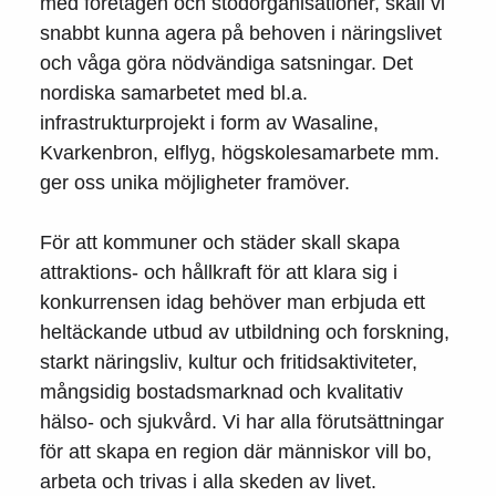
med företagen och stödorganisationer, skall vi
snabbt kunna agera på behoven i näringslivet
och våga göra nödvändiga satsningar. Det
nordiska samarbetet med bl.a.
infrastrukturprojekt i form av Wasaline,
Kvarkenbron, elflyg, högskolesamarbete mm.
ger oss unika möjligheter framöver.
För att kommuner och städer skall skapa
attraktions- och hållkraft för att klara sig i
konkurrensen idag behöver man erbjuda ett
heltäckande utbud av utbildning och forskning,
starkt näringsliv, kultur och fritidsaktiviteter,
mångsidig bostadsmarknad och kvalitativ
hälso- och sjukvård. Vi har alla förutsättningar
för att skapa en region där människor vill bo,
arbeta och trivas i alla skeden av livet.