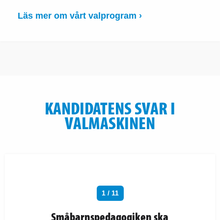
Läs mer om vårt valprogram ›
KANDIDATENS SVAR I
VALMASKINEN
1 / 11
Småbarnspedagogiken ska