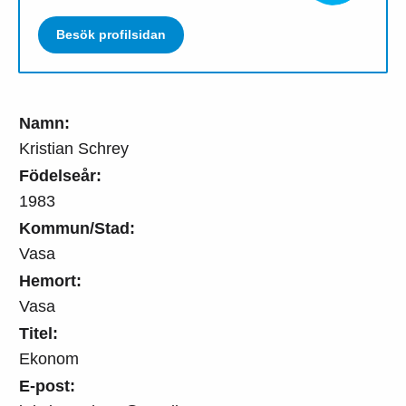
Besök profilsidan
Namn:
Kristian Schrey
Födelseår:
1983
Kommun/Stad:
Vasa
Hemort:
Vasa
Titel:
Ekonom
E-post: