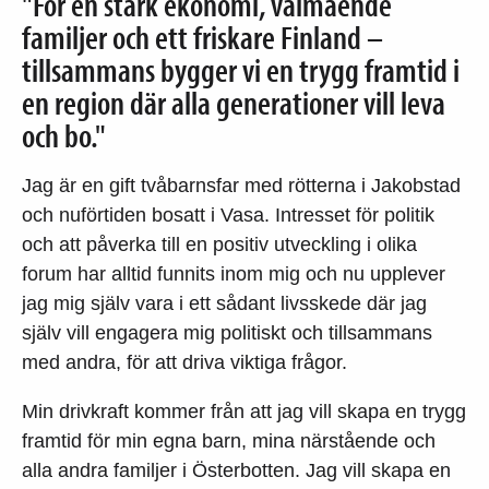
"För en stark ekonomi, välmående
familjer och ett friskare Finland –
tillsammans bygger vi en trygg framtid i
en region där alla generationer vill leva
och bo."
Jag är en gift tvåbarnsfar med rötterna i Jakobstad
och nuförtiden bosatt i Vasa. Intresset för politik
och att påverka till en positiv utveckling i olika
forum har alltid funnits inom mig och nu upplever
jag mig själv vara i ett sådant livsskede där jag
själv vill engagera mig politiskt och tillsammans
med andra, för att driva viktiga frågor.
Min drivkraft kommer från att jag vill skapa en trygg
framtid för min egna barn, mina närstående och
alla andra familjer i Österbotten. Jag vill skapa en