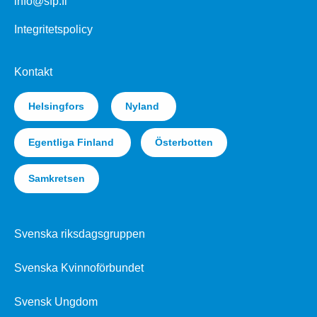
info@sfp.fi
Integritetspolicy
Kontakt
Helsingfors
Nyland
Egentliga Finland
Österbotten
Samkretsen
Svenska riksdagsgruppen
Svenska Kvinnoförbundet
Svensk Ungdom