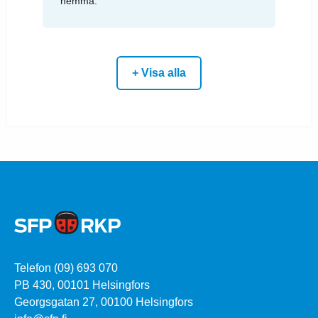
hemma.
+ Visa alla
Telefon (09) 693 070
PB 430, 00101 Helsingfors
Georgsgatan 27, 00100 Helsingfors