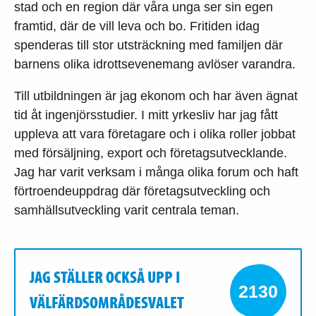
stad och en region där våra unga ser sin egen
framtid, där de vill leva och bo. Fritiden idag
spenderas till stor utsträckning med familjen där
barnens olika idrottsevenemang avlöser varandra.
Till utbildningen är jag ekonom och har även ägnat
tid åt ingenjörsstudier. I mitt yrkesliv har jag fått
uppleva att vara företagare och i olika roller jobbat
med försäljning, export och företagsutvecklande.
Jag har varit verksam i många olika forum och haft
förtroendeuppdrag där företagsutveckling och
samhällsutveckling varit centrala teman.
JAG STÄLLER OCKSÅ UPP I
2130
VÄLFÄRDSOMRÅDESVALET