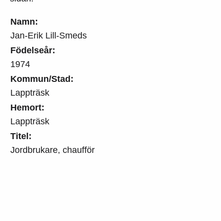
Namn:
Jan-Erik Lill-Smeds
Födelseår:
1974
Kommun/Stad:
Lappträsk
Hemort:
Lappträsk
Titel:
Jordbrukare, chaufför