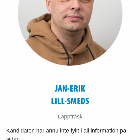
JAN-ERIK
LILL-SMEDS
Lappträsk
Kandidaten har ännu inte fyllt i all information på
sidan.