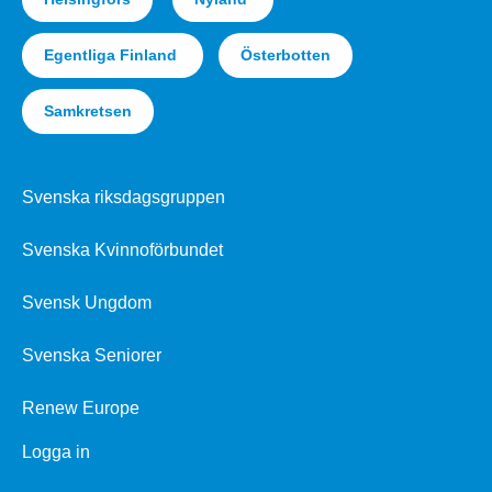
Egentliga Finland
Österbotten
Samkretsen
Svenska riksdagsgruppen
Svenska Kvinnoförbundet
Svensk Ungdom
Svenska Seniorer
Renew Europe
Logga in