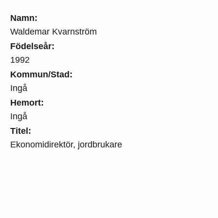
Namn:
Waldemar Kvarnström
Födelseår:
1992
Kommun/Stad:
Ingå
Hemort:
Ingå
Titel:
Ekonomidirektör, jordbrukare