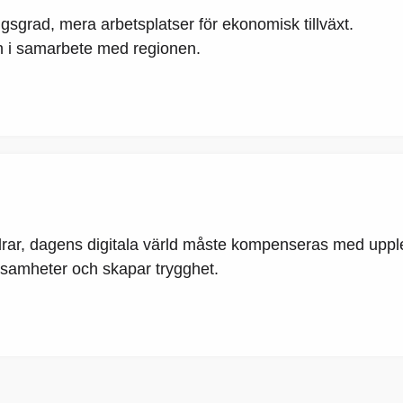
sgrad, mera arbetsplatser för ekonomisk tillväxt.
 i samarbete med regionen.
åldrar, dagens digitala värld måste kompenseras med upplev
ksamheter och skapar trygghet.