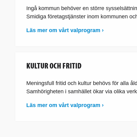
Ingå kommun behöver en större sysselsättning
Smidiga företagstjänster inom kommunen och
Läs mer om vårt valprogram ›
KULTUR OCH FRITID
Meningsfull fritid och kultur behövs för alla 
Samhörigheten i samhället ökar via olika ver
Läs mer om vårt valprogram ›