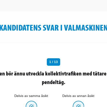
KANDIDATENS SVAR I VALMASKINE
1 / 13
 bör ännu utveckla kollektivtrafiken med tätare 
pendeltåg.
Delvis av samma åsikt
Delvis av annan åsikt