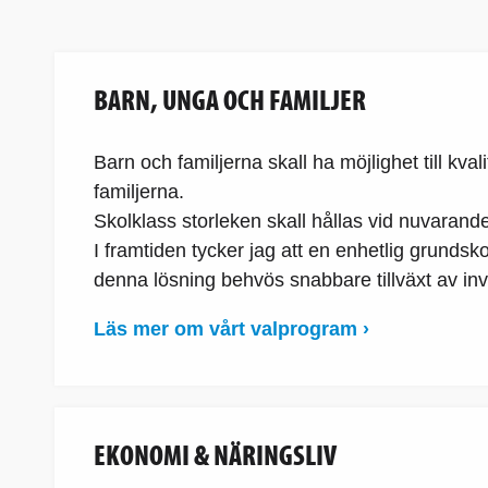
BARN, UNGA OCH FAMILJER
Barn och familjerna skall ha möjlighet till k
familjerna.
Skolklass storleken skall hållas vid nuvarande
I framtiden tycker jag att en enhetlig grundsk
denna lösning behvös snabbare tillväxt av i
Läs mer om vårt valprogram ›
EKONOMI & NÄRINGSLIV