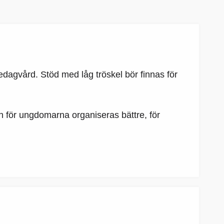
jedagvård. Stöd med låg tröskel bör finnas för
en för ungdomarna organiseras bättre, för