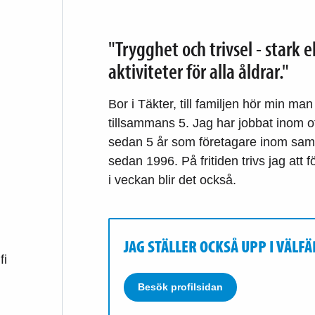
"Trygghet och trivsel - stark
aktiviteter för alla åldrar."
Bor i Täkter, till familjen hör min m
tillsammans 5. Jag har jobbat inom o
sedan 5 år som företagare inom samm
sedan 1996. På fritiden trivs jag at
i veckan blir det också.
JAG STÄLLER OCKSÅ UPP I VÄL
fi
Besök profilsidan