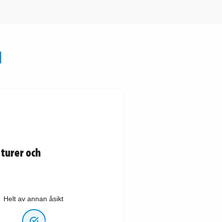
N
turer och
Helt av annan åsikt