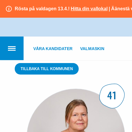
Rösta på valdagen 13.4.!
Hitta din vallokal
| Äänestä 
VÅRA KANDIDATER
VALMASKIN
TILLBAKA TILL KOMMUNEN
41