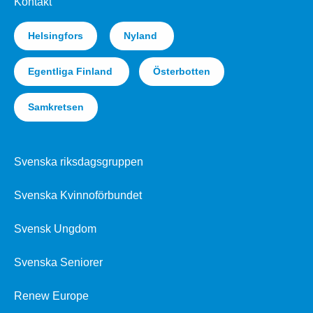
Kontakt
Helsingfors
Nyland
Egentliga Finland
Österbotten
Samkretsen
Svenska riksdagsgruppen
Svenska Kvinnoförbundet
Svensk Ungdom
Svenska Seniorer
Renew Europe