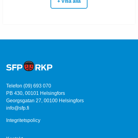
+ Visa alla
Telefon (09) 693 070
PB 430, 00101 Helsingfors
Georgsgatan 27, 00100 Helsingfors
info@sfp.fi
Integritetspolicy