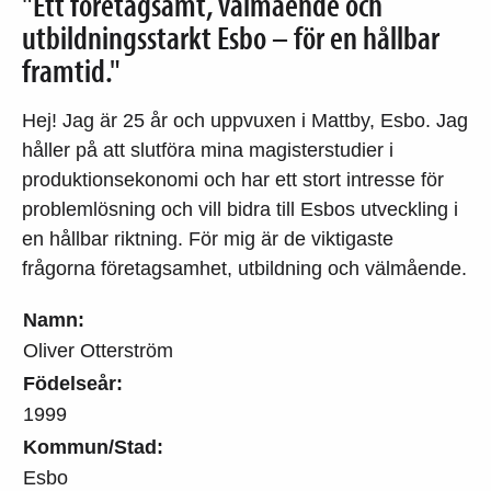
"Ett företagsamt, välmående och
utbildningsstarkt Esbo – för en hållbar
framtid."
Hej! Jag är 25 år och uppvuxen i Mattby, Esbo. Jag
håller på att slutföra mina magisterstudier i
produktionsekonomi och har ett stort intresse för
problemlösning och vill bidra till Esbos utveckling i
en hållbar riktning. För mig är de viktigaste
frågorna företagsamhet, utbildning och välmående.
Namn:
Oliver Otterström
Födelseår:
1999
Kommun/Stad:
Esbo