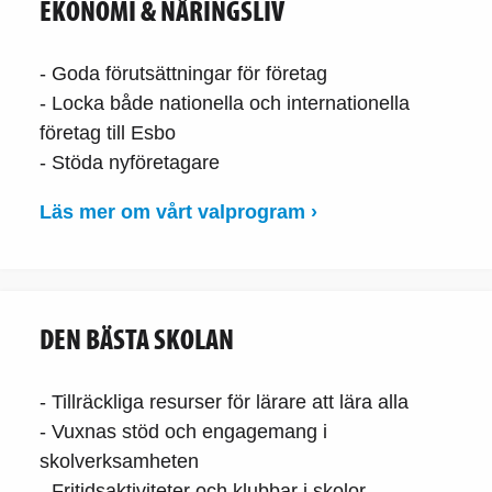
EKONOMI & NÄRINGSLIV
- Goda förutsättningar för företag
- Locka både nationella och internationella
företag till Esbo
- Stöda nyföretagare
Läs mer om vårt valprogram ›
DEN BÄSTA SKOLAN
- Tillräckliga resurser för lärare att lära alla
- Vuxnas stöd och engagemang i
skolverksamheten
- Fritidsaktiviteter och klubbar i skolor