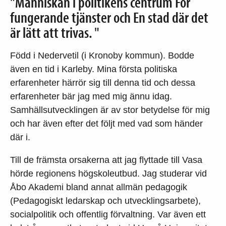
"Människan i politikens centrum För
fungerande tjänster och En stad där det
är lätt att trivas. "
Född i Nedervetil (i Kronoby kommun). Bodde
även en tid i Karleby. Mina första politiska
erfarenheter härrör sig till denna tid och dessa
erfarenheter bär jag med mig ännu idag.
Samhällsutvecklingen är av stor betydelse för mig
och har även efter det följt med vad som händer
där i.
Till de främsta orsakerna att jag flyttade till Vasa
hörde regionens högskoleutbud. Jag studerar vid
Åbo Akademi bland annat allmän pedagogik
(Pedagogiskt ledarskap och utvecklingsarbete),
socialpolitik och offentlig förvaltning. Var även ett