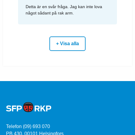
Detta är en svår fråga. Jag kan inte lova
något sådant på rak arm.
+ Visa alla
Telefon (09) 693 070
PB 430, 00101 Helsingfors