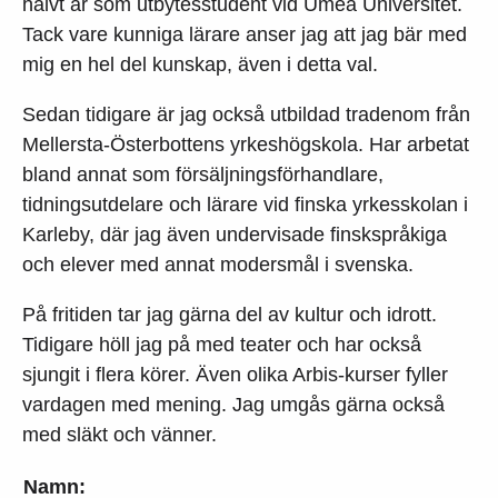
halvt år som utbytesstudent vid Umeå Universitet.
Tack vare kunniga lärare anser jag att jag bär med
mig en hel del kunskap, även i detta val.
Sedan tidigare är jag också utbildad tradenom från
Mellersta-Österbottens yrkeshögskola. Har arbetat
bland annat som försäljningsförhandlare,
tidningsutdelare och lärare vid finska yrkesskolan i
Karleby, där jag även undervisade finskspråkiga
och elever med annat modersmål i svenska.
På fritiden tar jag gärna del av kultur och idrott.
Tidigare höll jag på med teater och har också
sjungit i flera körer. Även olika Arbis-kurser fyller
vardagen med mening. Jag umgås gärna också
med släkt och vänner.
Namn: