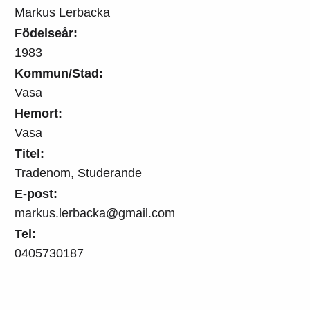
Markus Lerbacka
Födelseår:
1983
Kommun/Stad:
Vasa
Hemort:
Vasa
Titel:
Tradenom, Studerande
E-post:
markus.lerbacka@gmail.com
Tel:
0405730187