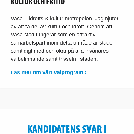
KULTUR OCH FRITID
Vasa – idrotts & kultur-metropolen. Jag njuter
av att ta del av kultur och idrott. Genom att
Vasa stad fungerar som en attraktiv
samarbetspart inom detta område är staden
samtidigt med och ökar på alla invånares
välbefinnande samt trivseln i staden.
Läs mer om vårt valprogram ›
KANDIDATENS SVAR I