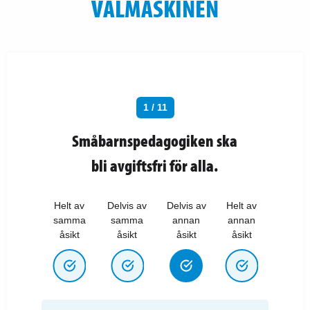
VALMASKINEN
1 / 11
Småbarnspedagogiken ska
bli avgiftsfri för alla.
Helt av
Delvis av
Delvis av
Helt av
samma
samma
annan
annan
åsikt
åsikt
åsikt
åsikt