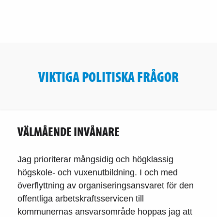
VIKTIGA POLITISKA FRÅGOR
VÄLMÅENDE INVÅNARE
Jag prioriterar mångsidig och högklassig
högskole- och vuxenutbildning. I och med
överflyttning av organiseringsansvaret för den
offentliga arbetskraftsservicen till
kommunernas ansvarsområde hoppas jag att