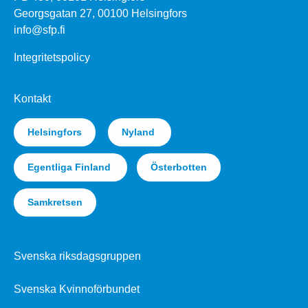
Georgsgatan 27, 00100 Helsingfors
info@sfp.fi
Integritetspolicy
Kontakt
Helsingfors
Nyland
Egentliga Finland
Österbotten
Samkretsen
Svenska riksdagsgruppen
Svenska Kvinnoförbundet