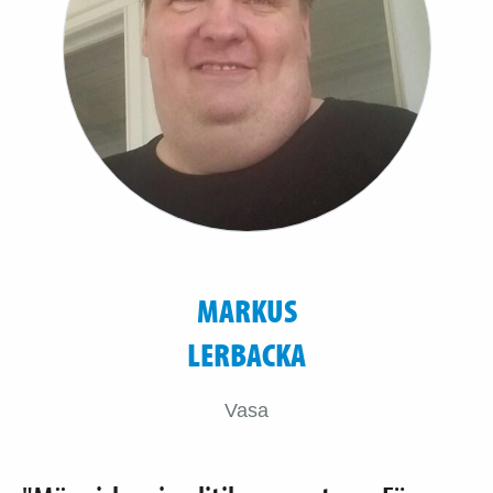
MARKUS
LERBACKA
Vasa