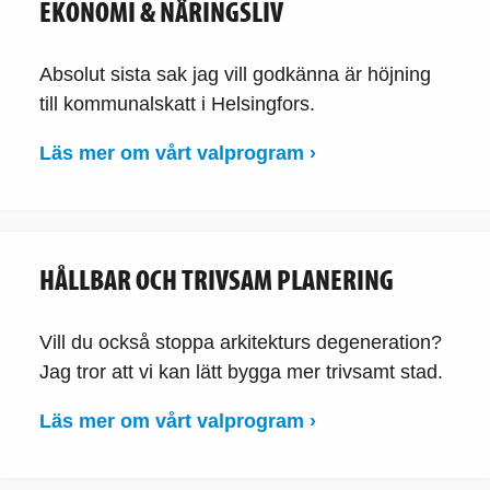
EKONOMI & NÄRINGSLIV
Absolut sista sak jag vill godkänna är höjning
till kommunalskatt i Helsingfors.
Läs mer om vårt valprogram ›
HÅLLBAR OCH TRIVSAM PLANERING
Vill du också stoppa arkitekturs degeneration?
Jag tror att vi kan lätt bygga mer trivsamt stad.
Läs mer om vårt valprogram ›