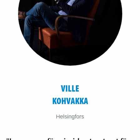
VILLE
KOHVAKKA
Helsingfors