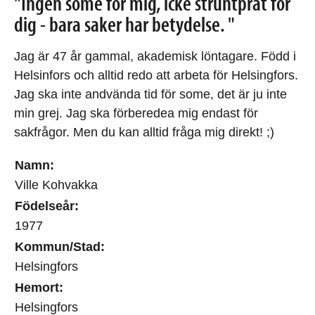
"Ingen some för mig, icke struntprat för
dig - bara saker har betydelse. "
Jag är 47 år gammal, akademisk löntagare. Född i
Helsinfors och alltid redo att arbeta för Helsingfors.
Jag ska inte andvända tid för some, det är ju inte
min grej. Jag ska förberedea mig endast för
sakfrågor. Men du kan alltid fråga mig direkt! ;)
Namn:
Ville Kohvakka
Födelseår:
1977
Kommun/Stad:
Helsingfors
Hemort:
Helsingfors