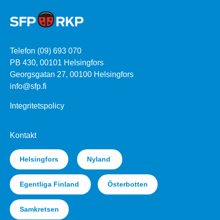
Telefon (09) 693 070
PB 430, 00101 Helsingfors
Georgsgatan 27, 00100 Helsingfors
info@sfp.fi
Integritetspolicy
Kontakt
Helsingfors
Nyland
Egentliga Finland
Österbotten
Samkretsen