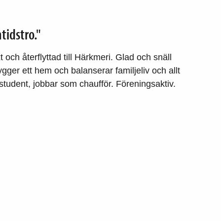
tidstro."
h återflyttad till Härkmeri. Glad och snäll
er ett hem och balanserar familjeliv och allt
 student, jobbar som chaufför. Föreningsaktiv.