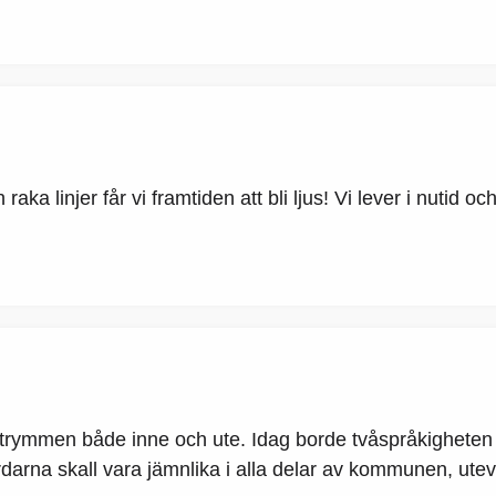
ka linjer får vi framtiden att bli ljus! Vi lever i nutid oc
ka utrymmen både inne och ute. Idag borde tvåspråkigheten 
darna skall vara jämnlika i alla delar av kommunen, utevis