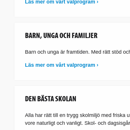
Läs mer om vårt valprogram ›
BARN, UNGA OCH FAMILJER
Barn och unga är framtiden. Med rätt stöd och ra
Läs mer om vårt valprogram ›
DEN BÄSTA SKOLAN
Alla har rätt till en trygg skolmiljö med fris
vore naturligt och vanligt. Skol- och dagsisgår