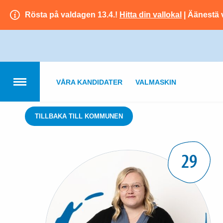
Rösta på valdagen 13.4.!
Hitta din vallokal
| Äänestä 
VÅRA KANDIDATER
VALMASKIN
TILLBAKA TILL KOMMUNEN
29