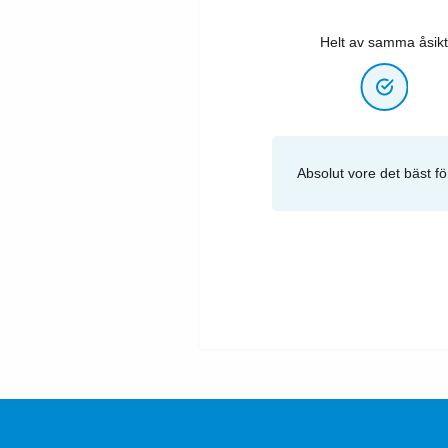
Helt av samma åsikt
Absolut vore det bäst fö