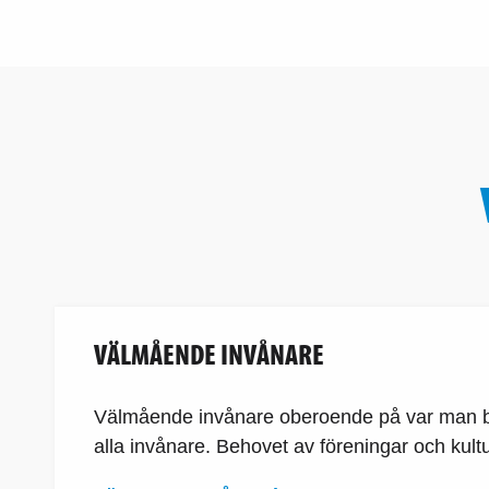
VÄLMÅENDE INVÅNARE
Välmående invånare oberoende på var man bor 
alla invånare. Behovet av föreningar och kult