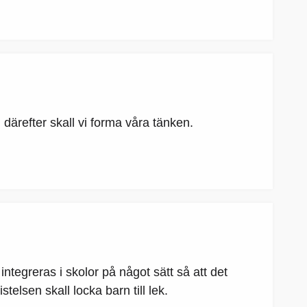
h därefter skall vi forma våra tänken.
integreras i skolor på något sätt så att det
telsen skall locka barn till lek.