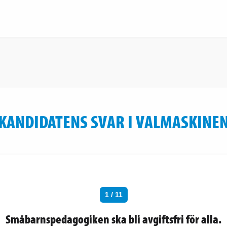
KANDIDATENS SVAR I VALMASKINE
1 / 11
Småbarnspedagogiken ska bli avgiftsfri för alla.