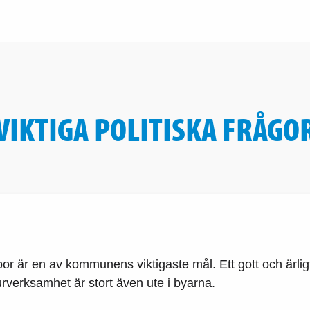
VIKTIGA POLITISKA FRÅGO
är en av kommunens viktigaste mål. Ett gott och ärligt 
urverksamhet är stort även ute i byarna.