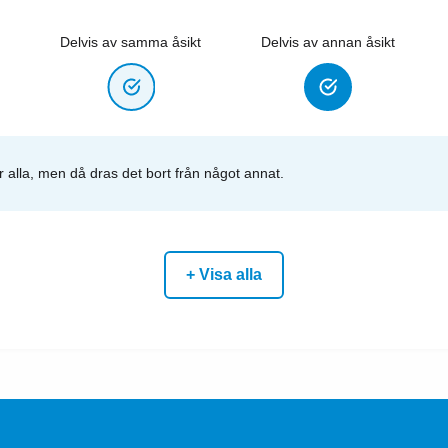
Delvis av samma åsikt
Delvis av annan åsikt
r alla, men då dras det bort från något annat.
+ Visa alla