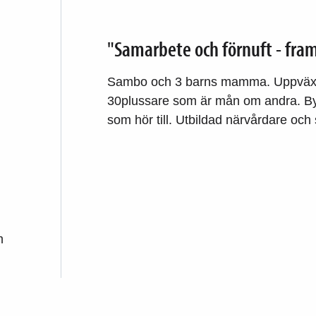
"Samarbete och förnuft - fram
Sambo och 3 barns mamma. Uppväxt oc
30plussare som är mån om andra. Bygg
som hör till. Utbildad närvårdare och
m