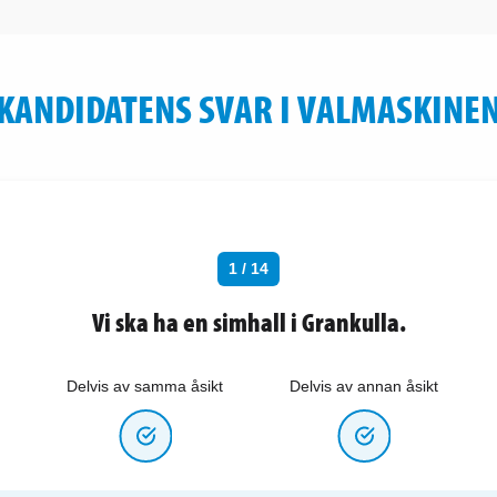
KANDIDATENS SVAR I VALMASKINE
1 / 14
Vi ska ha en simhall i Grankulla.
Delvis av samma åsikt
Delvis av annan åsikt