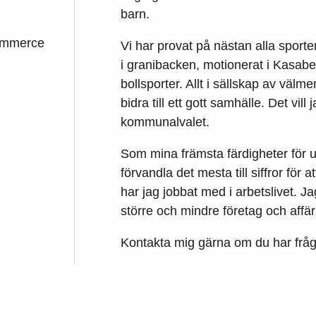
barn.
ommerce
Vi har provat på nästan alla sporter
i granibacken, motionerat i Kasaber
bollsporter. Allt i sällskap av vä
bidra till ett gott samhälle. Det vill
kommunalvalet.
Som mina främsta färdigheter för 
förvandla det mesta till siffror för a
har jag jobbat med i arbetslivet. Jag
större och mindre företag och affä
Kontakta mig gärna om du har fråg