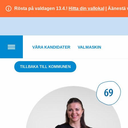
Rösta på valdagen 13.4.!
Hitta din vallokal
| Äänestä 
VÅRA KANDIDATER
VALMASKIN
TILLBAKA TILL KOMMUNEN
69