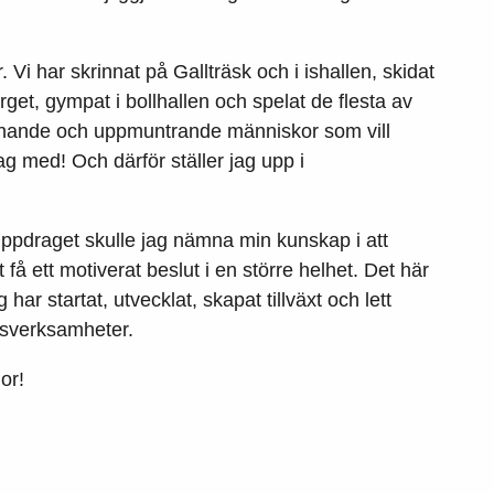
. Vi har skrinnat på Gallträsk och i ishallen, skidat
get, gympat i bollhallen och spelat de flesta av
lmenande och uppmuntrande människor som vill
 jag med! Och därför ställer jag upp i
uppdraget skulle jag nämna min kunskap i att
tt få ett motiverat beslut i en större helhet. Det här
 har startat, utvecklat, skapat tillväxt och lett
rsverksamheter.
or!