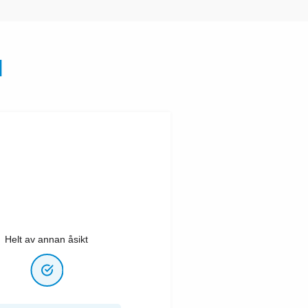
N
Helt av annan åsikt