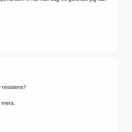
e resistens?
r mera.