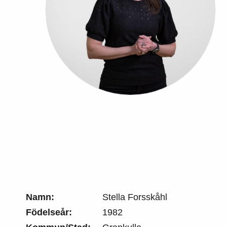
Namn:
Stella Forsskåhl
Födelseår:
1982