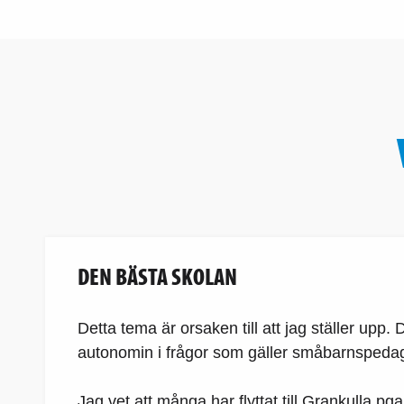
DEN BÄSTA SKOLAN
Detta tema är orsaken till att jag ställer upp.
autonomin i frågor som gäller småbarnspedag
Jag vet att många har flyttat till Grankulla pg