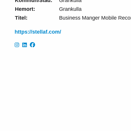
Kommun/Stad:
Grankulla
Hemort:
Grankulla
Titel:
Business Manger Mobile Rec
https://stellaf.com/