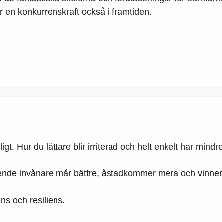
 är en konkurrenskraft också i framtiden.
ligt. Hur du lättare blir irriterad och helt enkelt har mindr
ående invånare mår bättre, åstadkommer mera och vinne
ns och resiliens.