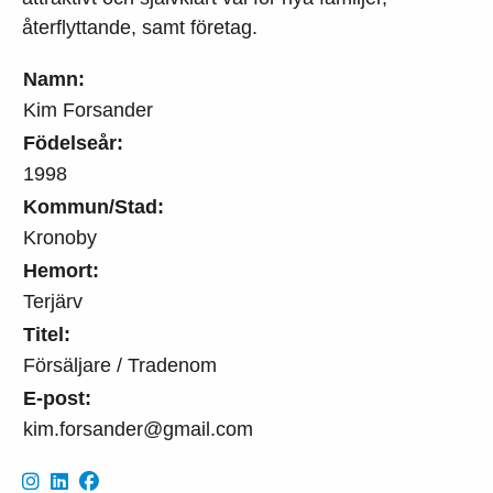
återflyttande, samt företag.
Namn:
Kim Forsander
Födelseår:
1998
Kommun/Stad:
Kronoby
Hemort:
Terjärv
Titel:
Försäljare / Tradenom
E-post:
kim.forsander@gmail.com