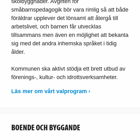
skolbyggnader. Avgiften för
småbarnspedagogik bör vara rimlig så att både
föräldrar upplever det lönsamt att återgå till
arbetslivet, och barnen får utvecklas
tillsammans men även en möjlighet att bekanta
sig med det andra inhemska språket i tidig
ålder.
Kommunen ska aktivt stödja ett brett utbud av
förenings-, kultur- och idrottsverksamheter.
Läs mer om vårt valprogram ›
BOENDE OCH BYGGANDE