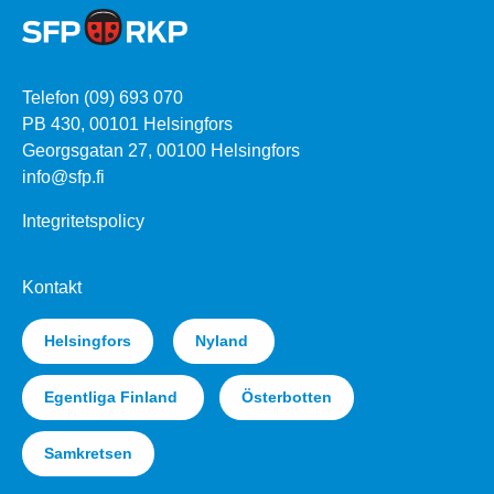
Telefon (09) 693 070
PB 430, 00101 Helsingfors
Georgsgatan 27, 00100 Helsingfors
info@sfp.fi
Integritetspolicy
Kontakt
Helsingfors
Nyland
Egentliga Finland
Österbotten
Samkretsen