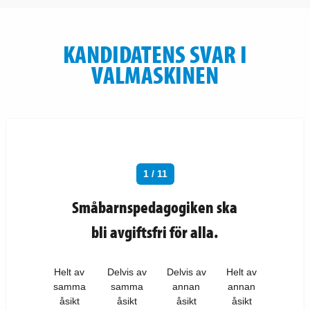
KANDIDATENS SVAR I
VALMASKINEN
1 / 11
Småbarnspedagogiken ska
bli avgiftsfri för alla.
Helt av
Delvis av
Delvis av
Helt av
samma
samma
annan
annan
åsikt
åsikt
åsikt
åsikt