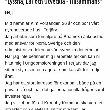
"Lyssna, Lär och Utveckla - Tillsammans"
Hej!
Mitt namn är Kim Forsander, 26 år och bor i vårt
nyrenoverade hus i Terjärv.
Jag arbetar som försäljare på Beamex i Jakobstad,
med ansvar för Norra Sverige och den
administrativa delen av vårt svenska dotterbolag
När jag inte befinner mig i arbetets tecken kan ni
hitta mig i Ungdomsföreningen i Terjärv där jag
sitter i styrelsen och agerar som kassör för tredje
året.
Jag har ett stort intresse för ekonomi, både på en
privat nivå och när det gäller nationella frågor samt
investeringar.
Jag vill jobba för att Kronoby Kommun ska vara ett
attraktivt och självklart val för nya familjer,