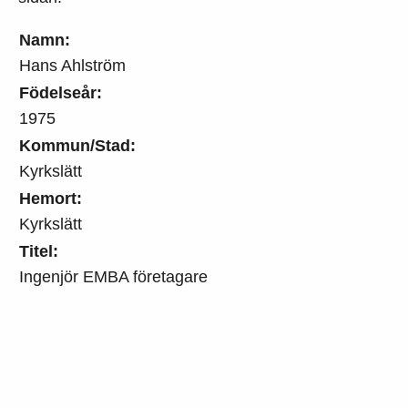
Namn:
Hans Ahlström
Födelseår:
1975
Kommun/Stad:
Kyrkslätt
Hemort:
Kyrkslätt
Titel:
Ingenjör EMBA företagare