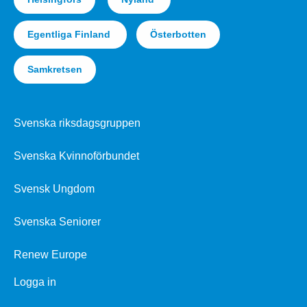
Egentliga Finland
Österbotten
Samkretsen
Svenska riksdagsgruppen
Svenska Kvinnoförbundet
Svensk Ungdom
Svenska Seniorer
Renew Europe
Logga in