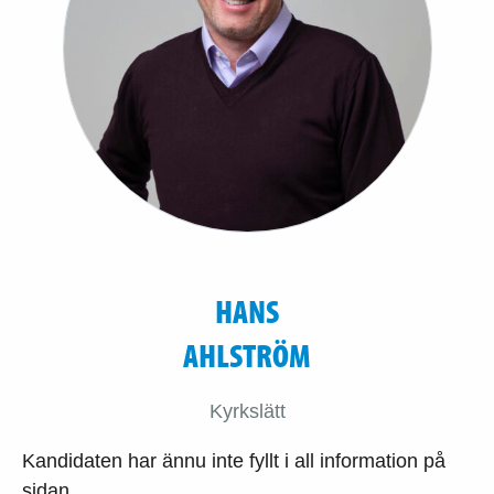
HANS
AHLSTRÖM
Kyrkslätt
Kandidaten har ännu inte fyllt i all information på
sidan.