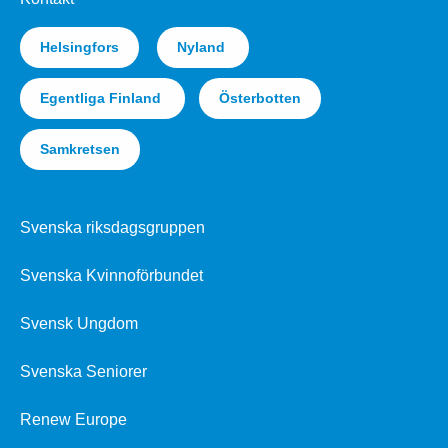
Helsingfors
Nyland
Egentliga Finland
Österbotten
Samkretsen
Svenska riksdagsgruppen
Svenska Kvinnoförbundet
Svensk Ungdom
Svenska Seniorer
Renew Europe