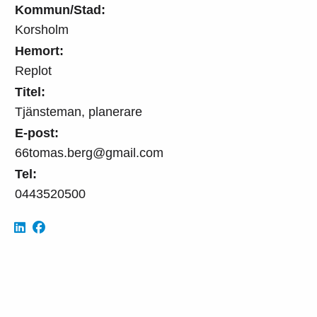
Kommun/Stad:
Korsholm
Hemort:
Replot
Titel:
Tjänsteman, planerare
E-post:
66tomas.berg@gmail.com
Tel:
0443520500