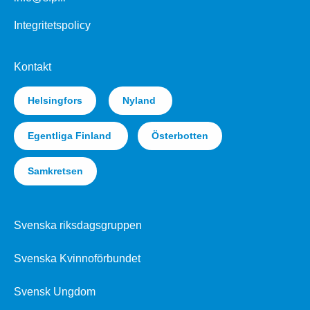
Integritetspolicy
Kontakt
Helsingfors
Nyland
Egentliga Finland
Österbotten
Samkretsen
Svenska riksdagsgruppen
Svenska Kvinnoförbundet
Svensk Ungdom