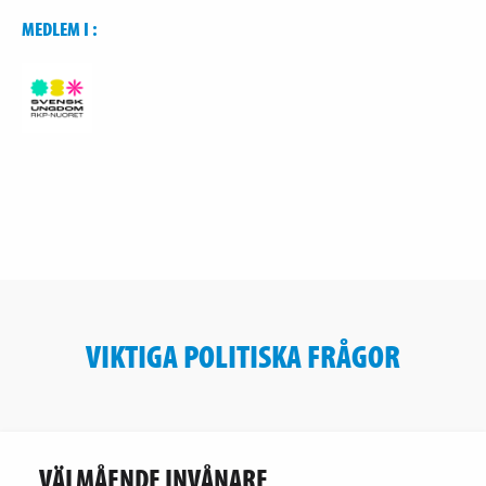
MEDLEM I :
VIKTIGA POLITISKA FRÅGOR
VÄLMÅENDE INVÅNARE