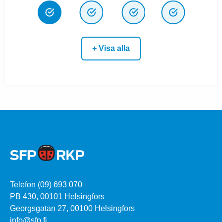
+ Visa alla
Telefon (09) 693 070
PB 430, 00101 Helsingfors
Georgsgatan 27, 00100 Helsingfors
info@sfp.fi