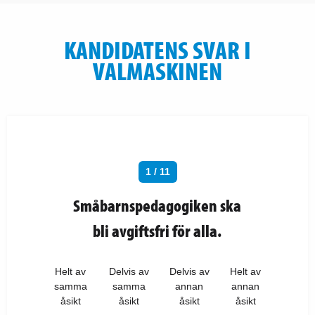
KANDIDATENS SVAR I
VALMASKINEN
1 / 11
Småbarnspedagogiken ska
bli avgiftsfri för alla.
Helt av
Delvis av
Delvis av
Helt av
samma
samma
annan
annan
åsikt
åsikt
åsikt
åsikt