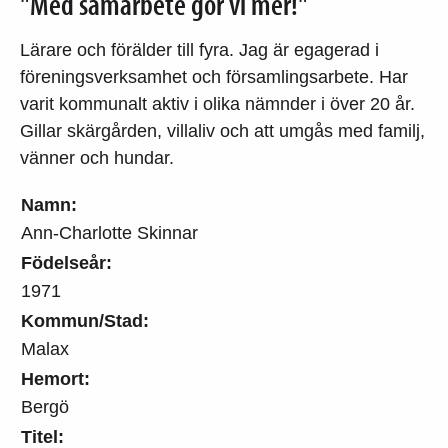
"Med samarbete gör vi mer!"
Lärare och förälder till fyra. Jag är egagerad i
föreningsverksamhet och församlingsarbete. Har
varit kommunalt aktiv i olika nämnder i över 20 år.
Gillar skärgården, villaliv och att umgås med familj,
vänner och hundar.
Namn:
Ann-Charlotte Skinnar
Födelseår:
1971
Kommun/Stad:
Malax
Hemort:
Bergö
Titel: