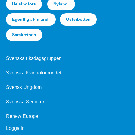
Helsingfors
Nyland
Egentliga Finland
Österbotten
Samkretsen
Svenska riksdagsgruppen
Svenska Kvinnoförbundet
Svensk Ungdom
Svenska Seniorer
Renew Europe
Logga in