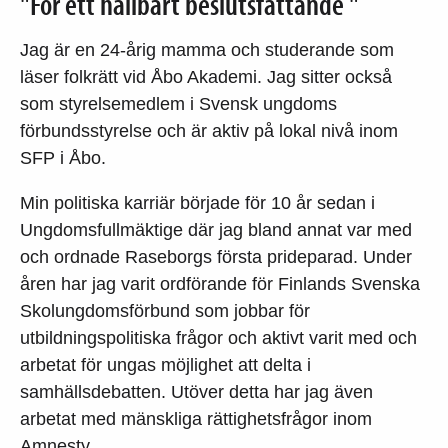
"För ett hållbart beslutsfattande "
Jag är en 24-årig mamma och studerande som
läser folkrätt vid Åbo Akademi. Jag sitter också
som styrelsemedlem i Svensk ungdoms
förbundsstyrelse och är aktiv på lokal nivå inom
SFP i Åbo.
Min politiska karriär började för 10 år sedan i
Ungdomsfullmäktige där jag bland annat var med
och ordnade Raseborgs första prideparad. Under
åren har jag varit ordförande för Finlands Svenska
Skolungdomsförbund som jobbar för
utbildningspolitiska frågor och aktivt varit med och
arbetat för ungas möjlighet att delta i
samhällsdebatten. Utöver detta har jag även
arbetat med mänskliga rättighetsfrågor inom
Amnesty.