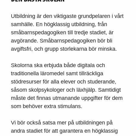
Utbildning är den viktigaste grundpelaren i vårt
samhälle. En högklassig utbildning, från
småbarnspedagogiken till tredje stadiet, är
avgörande. Småbarnspedagogiken bör bli
avgiftsfri, och grupp storlekarna bör minska.
Skolorna ska erbjuda både digitala och
traditionella läromedel samt tillräckliga
stödresurser för alla elever och studerande,
såsom skolpsykologer och läxhjälp. Samtidigt
måste det finnas utmanande uppgifter för dem
som behöver extra stimulans.
Vi bör också satsa mer på utbildningen på
andra stadiet för att garantera en högklassig