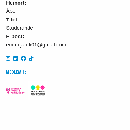
Hemort:
Åbo
Titel:
Studerande
E-post:
emmi.jantti01@gmail.com
MEDLEM I :