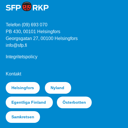
Telefon (09) 693 070
PB 430, 00101 Helsingfors
Georgsgatan 27, 00100 Helsingfors
info@sfp.fi
Integritetspolicy
Kontakt
Helsingfors
Nyland
Egentliga Finland
Österbotten
Samkretsen