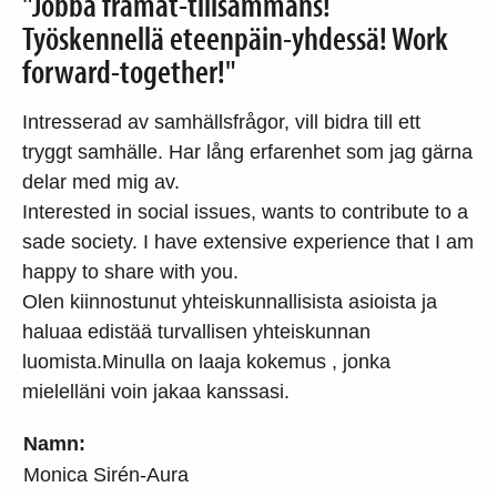
"Jobba framåt-tillsammans!
Työskennellä eteenpäin-yhdessä! Work
forward-together!"
Intresserad av samhällsfrågor, vill bidra till ett
tryggt samhälle. Har lång erfarenhet som jag gärna
delar med mig av.
Interested in social issues, wants to contribute to a
sade society. I have extensive experience that I am
happy to share with you.
Olen kiinnostunut yhteiskunnallisista asioista ja
haluaa edistää turvallisen yhteiskunnan
luomista.Minulla on laaja kokemus , jonka
mielelläni voin jakaa kanssasi.
Namn:
Monica Sirén-Aura