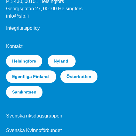
PB 430, 00101 Helsingfors
Georgsgatan 27, 00100 Helsingfors
info@sfp.fi
Integritetspolicy
Kontakt
Helsingfors
Nyland
Egentliga Finland
Österbotten
Samkretsen
Svenska riksdagsgruppen
Svenska Kvinnoförbundet