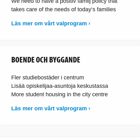
We need to have a positiv familj policy that
takes care of the needs of today’s families
Läs mer om vårt valprogram ›
BOENDE OCH BYGGANDE
Fler studiebostäder i centrum
Lisää opiskelijaa-asuntoja keskustassa
More student housing in the city centre
Läs mer om vårt valprogram ›