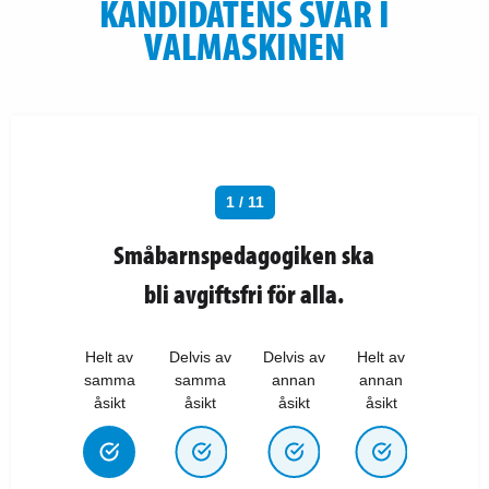
KANDIDATENS SVAR I
VALMASKINEN
1 / 11
Småbarnspedagogiken ska
bli avgiftsfri för alla.
Helt av
Delvis av
Delvis av
Helt av
samma
samma
annan
annan
åsikt
åsikt
åsikt
åsikt