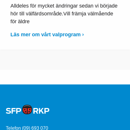
Alldeles för mycket ändringar sedan vi började
hör till välfärdsområde.Vill främja välmående
för äldre
Läs mer om vårt valprogram ›
Telefon (09) 693 070