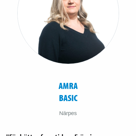
AMRA
BASIC
Närpes