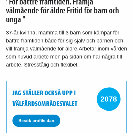
"För bättre framtiden. Främja
välmående för äldre Fritid för barn och
unga "
37-år kvinna, mamma till 3 barn som kämpar för
bättre framtiden både för sig själv och barnen och
vill främja välmående för äldre.Arbetar inom vården
som huvud arbete men på sidan om har några till
arbete. Stresstålig och flexibel.
JAG STÄLLER OCKSÅ UPP I
2078
VÄLFÄRDSOMRÅDESVALET
Besök profilsidan