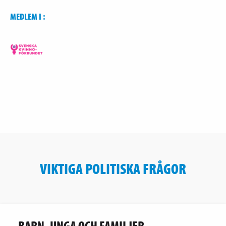
MEDLEM I :
VIKTIGA POLITISKA FRÅGOR
BARN, UNGA OCH FAMILJER