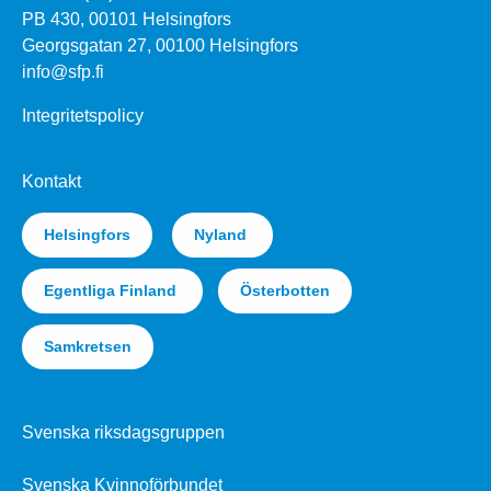
PB 430, 00101 Helsingfors
Georgsgatan 27, 00100 Helsingfors
info@sfp.fi
Integritetspolicy
Kontakt
Helsingfors
Nyland
Egentliga Finland
Österbotten
Samkretsen
Svenska riksdagsgruppen
Svenska Kvinnoförbundet