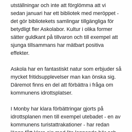
utställningar och inte att förglömma att vi
sedan januari har ett bibliotek med meröppet -
det gör bibliotekets samlingar tillgängliga för
betydligt fler Askolabor. Kultur i olika former
sätter guldkant på tillvaron och till exempel att
sjunga tillsammans har mätbart positiva
effekter.
Askola har en fantastiskt natur som erbjuder så
mycket fritidsupplevelser man kan önska sig.
Däremot finns en del att förbättra i fråga om
kommunens idrottsplatser.
I Monby har klara förbättringar gjorts på
idrottsplanen men till exempel utebadet - en av
kommunens turistattrakationer - har redan