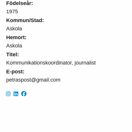
Födelseår:
1975
Kommun/Stad:
Askola
Hemort:
Askola
Titel:
Kommunikationskoordinator, journalist
E-post:
petraspost@gmail.com