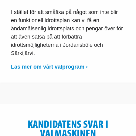
I stället för att småfixa på något som inte blir
en funktionell idrottsplan kan vi få en
ändamålsenlig idrottsplats och pengar över för
att även satsa på att förbättra
idrottsmöjligheterna i Jordansböle och
Särkijärvi.
Läs mer om vårt valprogram ›
KANDIDATENS SVAR I
VALMASKINEN