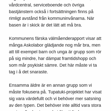
vårdcentral, serviceboende och övriga
bastjänstern också i fortsättningen finns på
rimligt avstånd från kommuninvånarna. När
basen är i skick är det lätt att må bra.
Kommunens färska välmåenderapport visar att
många Askolabor glädjande nog mår bra, men
att till exempel barn och unga är grupp som rör
på sig mindre, har dämpat framtidshopp och
som mår psykiskt sämre. Det här måste vi ta
tag i å det snaraste.
Ensamma äldre är en annan grupp som vi
måste fokusera på. Tupatuki-projektet har visat
sig vara värdefullt och vi behöver mer satsning
av den typen. Det behöver inte alltid vara stora