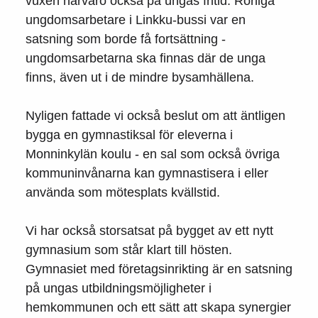
vuxen närvaro också på ungas fritid. Rörliga
ungdomsarbetare i Linkku-bussi var en
satsning som borde få fortsättning -
ungdomsarbetarna ska finnas där de unga
finns, även ut i de mindre bysamhällena.
Nyligen fattade vi också beslut om att äntligen
bygga en gymnastiksal för eleverna i
Monninkylän koulu - en sal som också övriga
kommuninvånarna kan gymnastisera i eller
använda som mötesplats kvällstid.
Vi har också storsatsat på bygget av ett nytt
gymnasium som står klart till hösten.
Gymnasiet med företagsinrikting är en satsning
på ungas utbildningsmöjligheter i
hemkommunen och ett sätt att skapa synergier