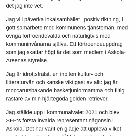
det jag inte vet.
Jag vill påverka lokalsamhället i positiv riktning, i
gott samarbete med kommunens tjänstemän, med
övriga förtroendevalda och naturligtvis med
kommuninvånarna själva. Ett förtroendeuppdrag
som jag skattar högt är det som medlem i Askola-
Areenas styrelse.
Jag är idrottsfrälst, en inbiten kultur- och
litteraturvän och kanske viktigast av allt: jag är
moccarutsbakande basketjuniormamma och flitig
rastare av min hjärtegoda golden retriever.
Jag ställde upp i kommunalvalet 2021 och blev
SFP:s första invalda representant någonsin i
Askola. Det har varit en glädje att uppleva vilket