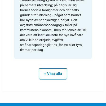
på barnets utveckling; på dagis lär sig
barnet sociala färdigheter och där sätts
grunden för inlärning - något som barnet
har nytta av när skolstigen börjar. Helt
avgiftsfri småbarnspedagogik faller på
kommunens ekonomi, men för Askola skulle
det vara att klart lockbete för nya invånare
om vi kunde erbjuda avgiftsfri
småbarnspedagogik t.ex. för tre eller fyra
timmar per dag.
+ Visa alla