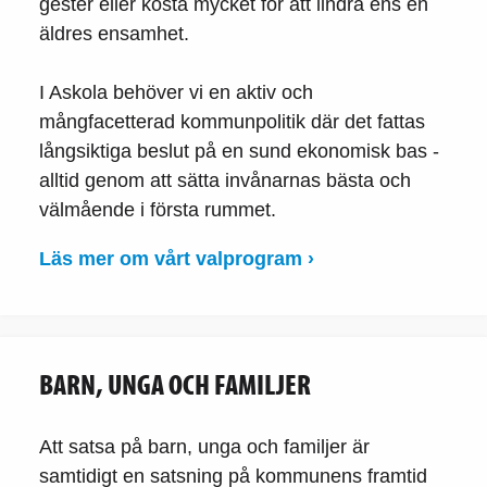
gester eller kosta mycket för att lindra ens en
äldres ensamhet.
I Askola behöver vi en aktiv och
mångfacetterad kommunpolitik där det fattas
långsiktiga beslut på en sund ekonomisk bas -
alltid genom att sätta invånarnas bästa och
välmående i första rummet.
Läs mer om vårt valprogram ›
BARN, UNGA OCH FAMILJER
Att satsa på barn, unga och familjer är
samtidigt en satsning på kommunens framtid