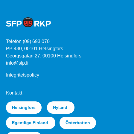
Telefon (09) 693 070
PB 430, 00101 Helsingfors
Georgsgatan 27, 00100 Helsingfors
info@sfp.fi
Integritetspolicy
Kontakt
Helsingfors
Nyland
Egentliga Finland
Österbotten