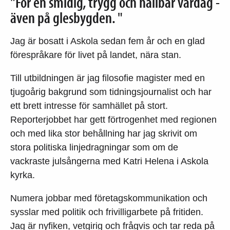
"För en smidig, trygg och hållbar vardag -
även på glesbygden. "
Jag är bosatt i Askola sedan fem år och en glad
förespråkare för livet på landet, nära stan.
Till utbildningen är jag filosofie magister med en
tjugoårig bakgrund som tidningsjournalist och har
ett brett intresse för samhället på stort.
Reporterjobbet har gett förtrogenhet med regionen
och med lika stor behållning har jag skrivit om
stora politiska linjedragningar som om de
vackraste julsångerna med Katri Helena i Askola
kyrka.
Numera jobbar med företagskommunikation och
sysslar med politik och frivilligarbete på fritiden.
Jag är nyfiken, vetgirig och frågvis och tar reda på