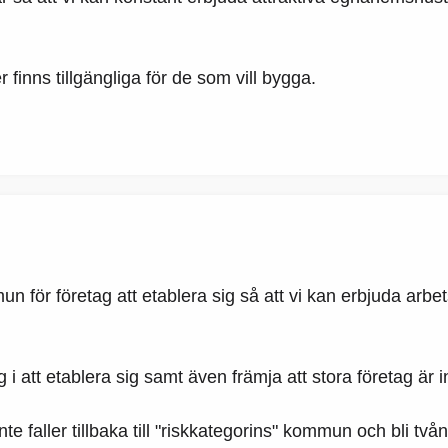
 finns tillgängliga för de som vill bygga.
mun för företag att etablera sig så att vi kan erbjuda arb
 att etablera sig samt även främja att stora företag är i
i inte faller tillbaka till "riskkategorins" kommun och 