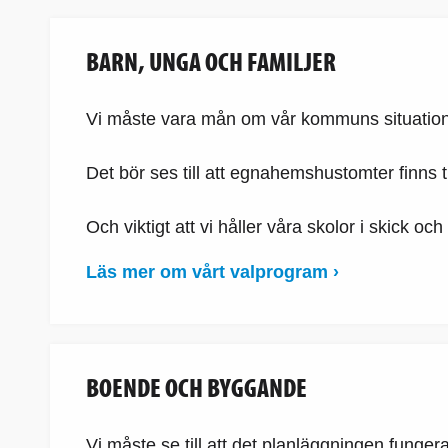
BARN, UNGA OCH FAMILJER
Vi måste vara mån om vår kommuns situation bet
Det bör ses till att egnahemshustomter finns
Och viktigt att vi håller våra skolor i skick och
Läs mer om vårt valprogram ›
BOENDE OCH BYGGANDE
Vi måste se till att det planläggningen funger