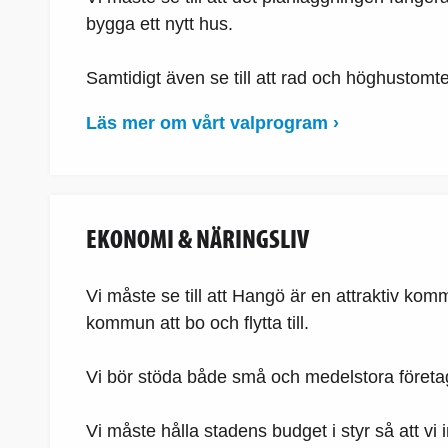
bygga ett nytt hus.
Samtidigt även se till att rad och höghustomter
Läs mer om vårt valprogram ›
EKONOMI & NÄRINGSLIV
Vi måste se till att Hangö är en attraktiv kom
kommun att bo och flytta till.
Vi bör stöda både små och medelstora företag i
Vi måste hålla stadens budget i styr så att v