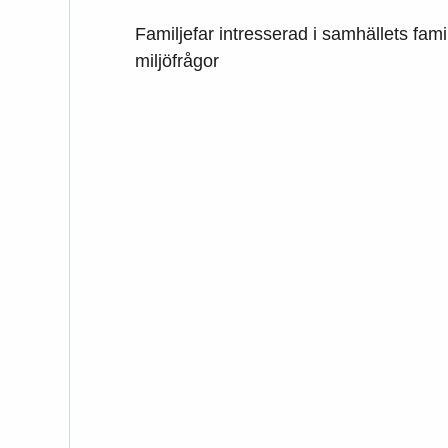
Familjefar intresserad i samhällets fa
miljöfrågor