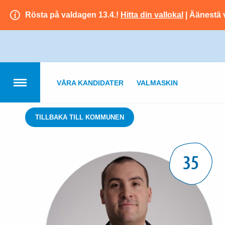
Rösta på valdagen 13.4.!
Hitta din vallokal
| Äänestä 
VÅRA KANDIDATER
VALMASKIN
TILLBAKA TILL KOMMUNEN
35