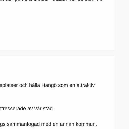
etsplatser och hålla Hangö som en attraktiv
ntresserade av vår stad.
bli tvångs sammanfogad med en annan kommun.