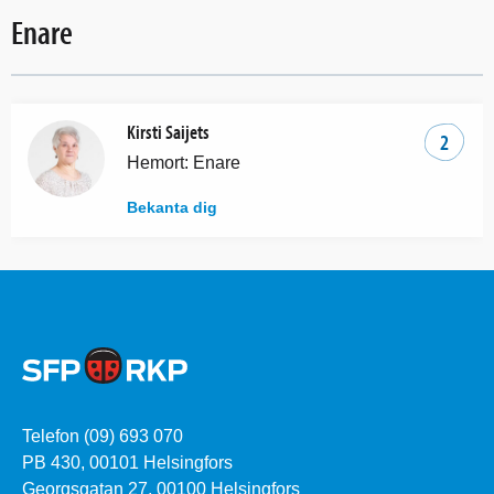
Enare
Kirsti Saijets
2
Hemort: Enare
Bekanta dig
Telefon (09) 693 070
PB 430, 00101 Helsingfors
Georgsgatan 27, 00100 Helsingfors