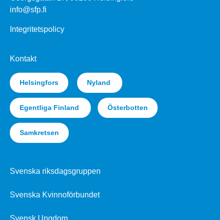
info@sfp.fi
Integritetspolicy
Kontakt
Helsingfors
Nyland
Egentliga Finland
Österbotten
Samkretsen
Svenska riksdagsgruppen
Svenska Kvinnoförbundet
Svensk Ungdom