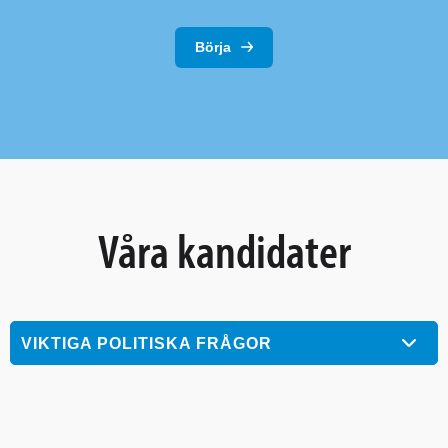
Börja
Våra kandidater
VIKTIGA POLITISKA FRÅGOR