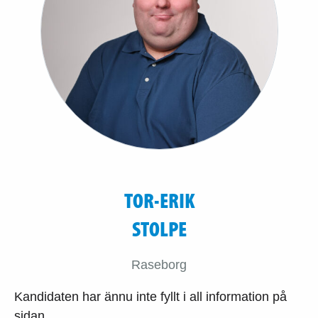
TOR-ERIK
STOLPE
Raseborg
Kandidaten har ännu inte fyllt i all information på
sidan.