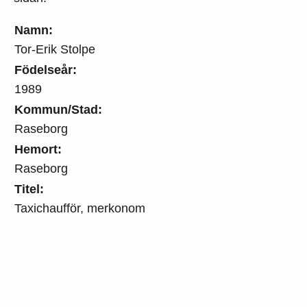
Namn:
Tor-Erik Stolpe
Födelseår:
1989
Kommun/Stad:
Raseborg
Hemort:
Raseborg
Titel:
Taxichaufför, merkonom