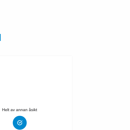
N
Helt av annan åsikt