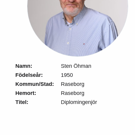
Namn:
Sten Öhman
Födelseår:
1950
Kommun/Stad:
Raseborg
Hemort:
Raseborg
Titel:
Diplomingenjör