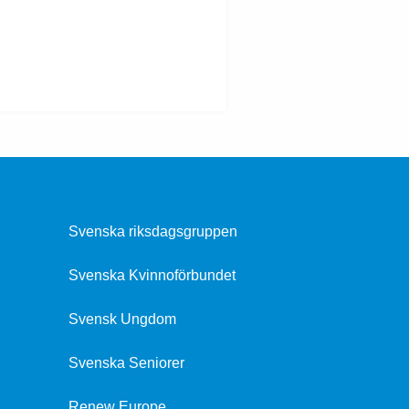
Svenska riksdagsgruppen
Svenska Kvinnoförbundet
Svensk Ungdom
Svenska Seniorer
Renew Europe