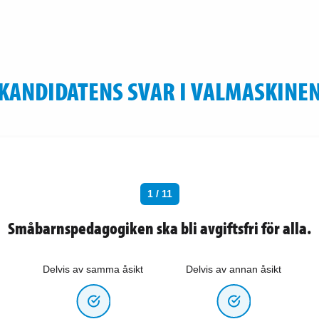
KANDIDATENS SVAR I VALMASKINE
1 / 11
Småbarnspedagogiken ska bli avgiftsfri för alla.
Delvis av samma åsikt
Delvis av annan åsikt