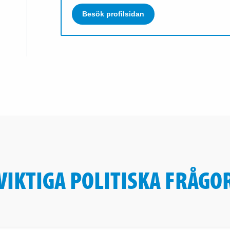
Besök profilsidan
VIKTIGA POLITISKA FRÅGO