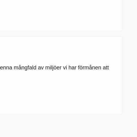
a denna mångfald av miljöer vi har förmånen att