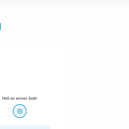
N
Helt av annan åsikt