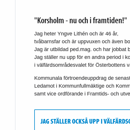
"Korsholm - nu och i framtiden!"
Jag heter Yngve Lithén och är 46 år,
tvåbarnsfar och är uppvuxen och även bos
Jag är utbildad ped.mag. och har jobbat
Jag ställer nu upp för en andra period i
i välfärdsområdesvalet för Österbottens 
Kommunala förtroendeuppdrag de senaste
Ledamot i Kommunfullmäktige och Kommun
samt vice ordförande i Framtids- och utv
JAG STÄLLER OCKSÅ UPP I VÄLFÄRD