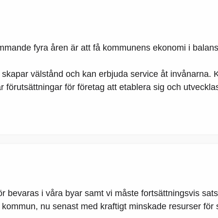
mande fyra åren är att få kommunens ekonomi i balans. V
skapar välstånd och kan erbjuda service åt invånarna. 
örutsättningar för företag att etablera sig och utveckla
ör bevaras i våra byar samt vi måste fortsättningsvis s
vår kommun, nu senast med kraftigt minskade resurser för