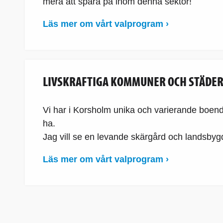
mera att spara på inom denna sektor!
Läs mer om vårt valprogram ›
LIVSKRAFTIGA KOMMUNER OCH STÄDE
Vi har i Korsholm unika och varierande boende-
ha.
Jag vill se en levande skärgård och landsbyg
Läs mer om vårt valprogram ›