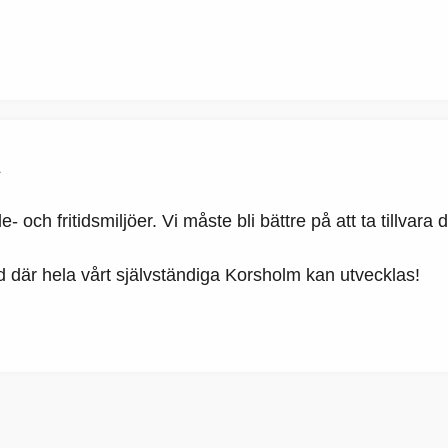
R
 och fritidsmiljöer. Vi måste bli bättre på att ta tillvar
d där hela vårt självständiga Korsholm kan utvecklas!