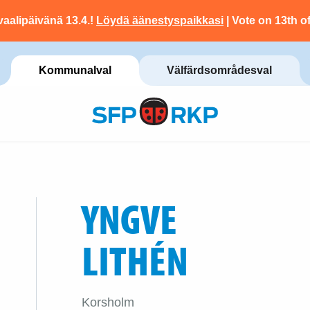
vaalipäivänä 13.4.!
Löydä äänestyspaikkasi
| Vote on 13th of
Kommunalval
Välfärdsområdesval
YNGVE
LITHÉN
Korsholm