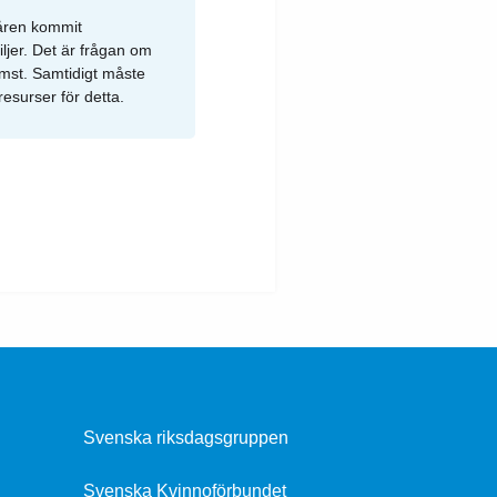
 åren kommit
miljer. Det är frågan om
nkomst. Samtidigt måste
esurser för detta.
Svenska riksdagsgruppen
Svenska Kvinnoförbundet