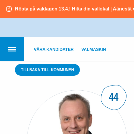
Rösta på valdagen 13.4.!
Hitta din vallokal
| Äänestä 
VÅRA KANDIDATER
VALMASKIN
TILLBAKA TILL KOMMUNEN
44