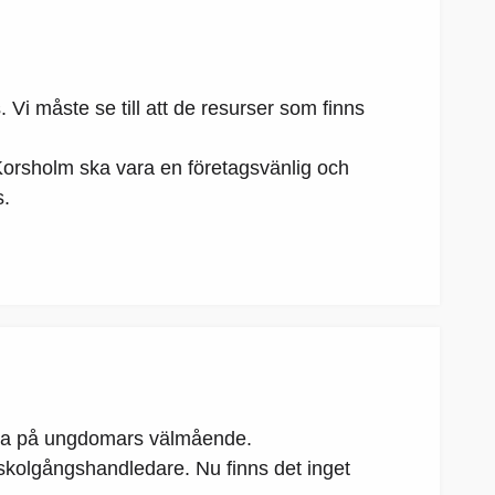
i måste se till att de resurser som finns
Korsholm ska vara en företagsvänlig och
s.
atsa på ungdomars välmående.
 skolgångshandledare. Nu finns det inget