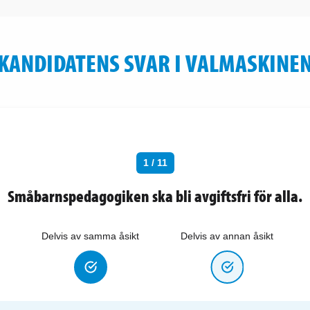
KANDIDATENS SVAR I VALMASKINE
1 / 11
Småbarnspedagogiken ska bli avgiftsfri för alla.
Delvis av samma åsikt
Delvis av annan åsikt