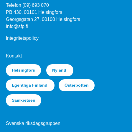
Telefon (09) 693 070
PB 430, 00101 Helsingfors
Georgsgatan 27, 00100 Helsingfors
info@sfp.fi
Integritetspolicy
Kontakt
Helsingfors
Nyland
Egentliga Finland
Österbotten
Samkretsen
Svenska riksdagsgruppen