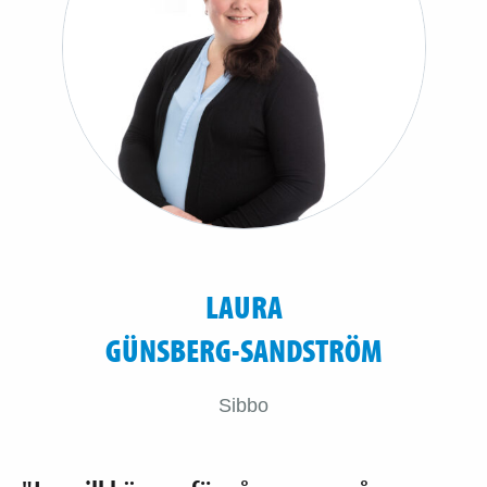
LAURA
GÜNSBERG-SANDSTRÖM
Sibbo