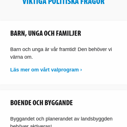
VIKTIGA POLITISKA FRÅGOR
BARN, UNGA OCH FAMILJER
Barn och unga är vår framtid! Den behöver vi
värna om.
Läs mer om vårt valprogram ›
BOENDE OCH BYGGANDE
Byggandet och planerandet av landsbyggden
behöver aktiveras!