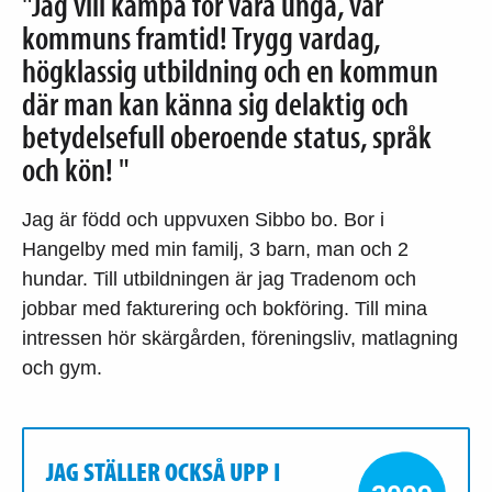
"Jag vill kämpa för våra unga, vår
kommuns framtid! Trygg vardag,
högklassig utbildning och en kommun
där man kan känna sig delaktig och
betydelsefull oberoende status, språk
och kön! "
Jag är född och uppvuxen Sibbo bo. Bor i
Hangelby med min familj, 3 barn, man och 2
hundar. Till utbildningen är jag Tradenom och
jobbar med fakturering och bokföring. Till mina
intressen hör skärgården, föreningsliv, matlagning
och gym.
JAG STÄLLER OCKSÅ UPP I