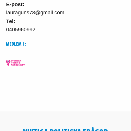
E-post:
lauraguns78@gmail.com
Tel:
0405960992
MEDLEM I :