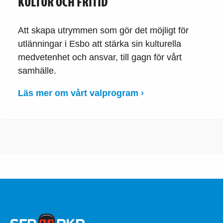
KULTUR OCH FRITID
Att skapa utrymmen som gör det möjligt för
utlänningar i Esbo att stärka sin kulturella
medvetenhet och ansvar, till gagn för vårt
samhälle.
Läs mer om vårt valprogram ›