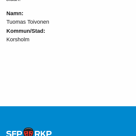
Namn:
Tuomas Toivonen
Kommun/Stad:
Korsholm