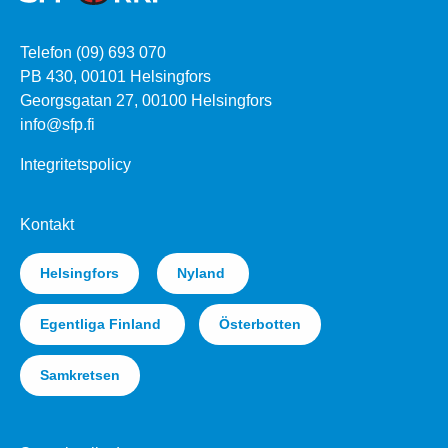
Telefon (09) 693 070
PB 430, 00101 Helsingfors
Georgsgatan 27, 00100 Helsingfors
info@sfp.fi
Integritetspolicy
Kontakt
Helsingfors
Nyland
Egentliga Finland
Österbotten
Samkretsen