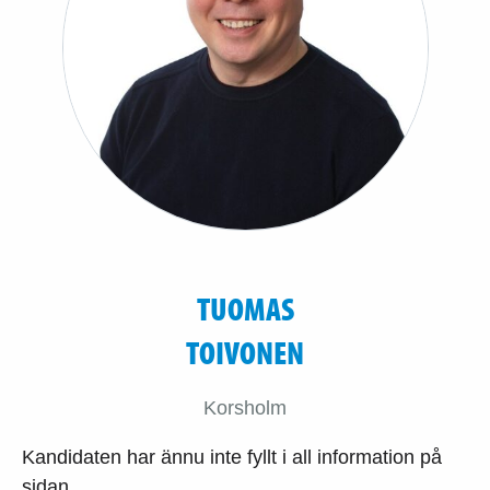
TUOMAS
TOIVONEN
Korsholm
Kandidaten har ännu inte fyllt i all information på
sidan.