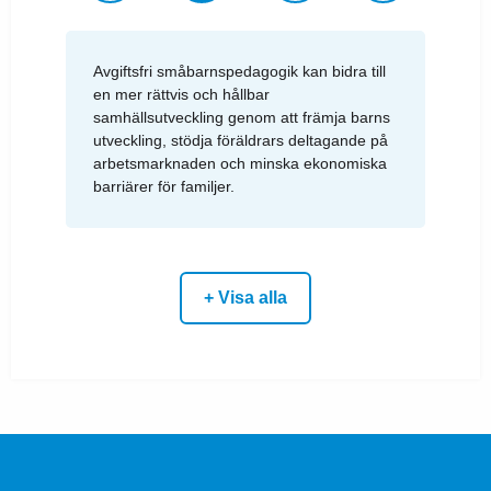
Avgiftsfri småbarnspedagogik kan bidra till
en mer rättvis och hållbar
samhällsutveckling genom att främja barns
utveckling, stödja föräldrars deltagande på
arbetsmarknaden och minska ekonomiska
barriärer för familjer.
+ Visa alla