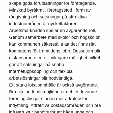
skapa goda förutsättningar för företagande.
Minskad byråkrati, företagsstöd i form av
rådgivning och satsningar på attraktiva
industriområden är nyckelfaktorer.
Arbetsmarknaden spelar en avgörande roll.
Genom samarbete med skolor och högskolor
kan kommunen säkerställa att det finns rätt
kompetens för framtidens jobb. Dessutom blir
distansarbete en allt viktigare möjlighet, vilket
gör att satsningar på snabb
internetuppkoppling och flexibla
arbetslösningar blir nödvändiga.
Ett starkt lokalsamhälle är också avgörande.
Bra skolor, fritidsmöjligheter och ett levande
föreningsliv gör staden mer attraktiv för
inflyttning. Attraktiva bostadsområden och bra
infrastruktur behövs för att både unga och