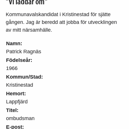
"Vi laddar om"
Kommunavalskandidat i Kristinestad för sjätte
gången. Jag är beredd att jobba för utvecklingen
av mitt närsamhälle.
Namn:
Patrick Ragnäs
Födelseår:
1966
Kommun/Stad:
Kristinestad
Hemort:
Lappfjärd
Titel:
ombudsman
E-post: