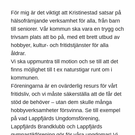
För mig är det viktigt att Kristinestad satsar på
hälsofrämjande verksamhet för alla, från barn
till seniorer. Vår kommun ska vara en trygg och
trivsam plats att bo på, med ett brett utbud av
hobbyer, kultur- och fritidstjänster för alla
åldrar.
Vi ska uppmuntra till motion och se till att det
finns möjlighet till t ex naturstigar runt om i
kommunen.
Föreningarna är en ovärderlig resurs för vårt
fritidsliv, och vi måste säkerställa att de får det
stöd de behöver – utan dem skulle många
hobbyverksamheter försvinna. Se till exempel
på vad Lappfjärds Ungdomsförening,
Lappfjärds Brandklubb och Lappfjärds
gymnastikförening gör för våra ungdomar! Vi