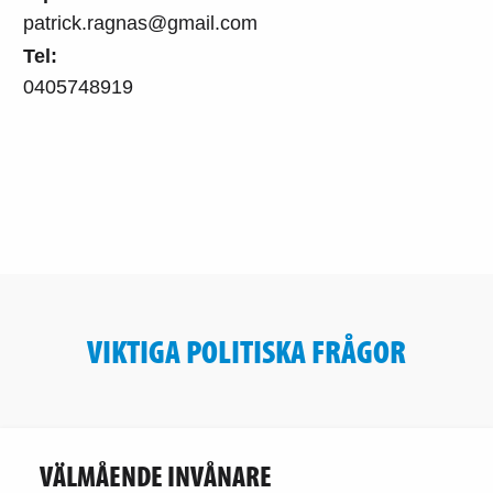
patrick.ragnas@gmail.com
Tel:
0405748919
VIKTIGA POLITISKA FRÅGOR
VÄLMÅENDE INVÅNARE