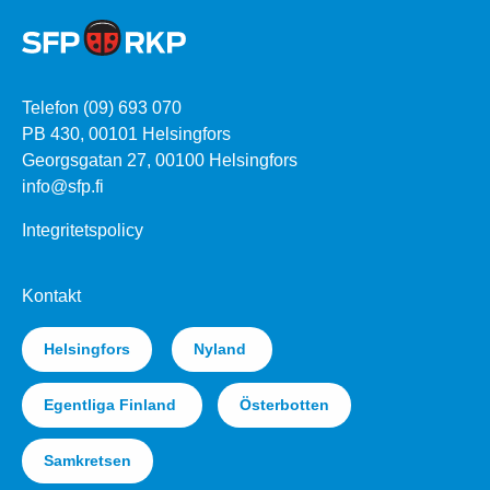
Telefon (09) 693 070
PB 430, 00101 Helsingfors
Georgsgatan 27, 00100 Helsingfors
info@sfp.fi
Integritetspolicy
Kontakt
Helsingfors
Nyland
Egentliga Finland
Österbotten
Samkretsen