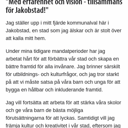
"Med erfarenhet och vision - tillsammans
för Jakobstad!"
Jag ställer upp i mitt fjärde kommunalval här i
Jakobstad, en stad som jag älskar och är stolt över
att kalla mitt hem.
Under mina tidigare mandatperioder har jag
arbetat hårt för att förbättra vår stad och skapa en
bättre framtid för alla invånare. Jag brinner särskilt
för utbildnings- och kulturfrågor, och jag tror starkt
på att vi måste satsa på våra barn och unga för att
bygga en hållbar och inkluderande framtid.
Jag vill fortsätta att arbeta för att stärka våra skolor
och ge våra barn de bästa möjliga
förutsättningarna för att lyckas. Samtidigt vill jag
främja kultur och kreativitet i vår stad, eftersom jag