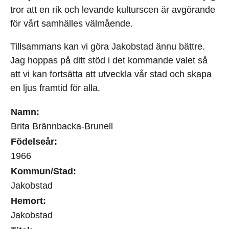
tror att en rik och levande kulturscen är avgörande
för vårt samhälles välmående.
Tillsammans kan vi göra Jakobstad ännu bättre.
Jag hoppas på ditt stöd i det kommande valet så
att vi kan fortsätta att utveckla vår stad och skapa
en ljus framtid för alla.
Namn:
Brita Brännbacka-Brunell
Födelseår:
1966
Kommun/Stad:
Jakobstad
Hemort:
Jakobstad