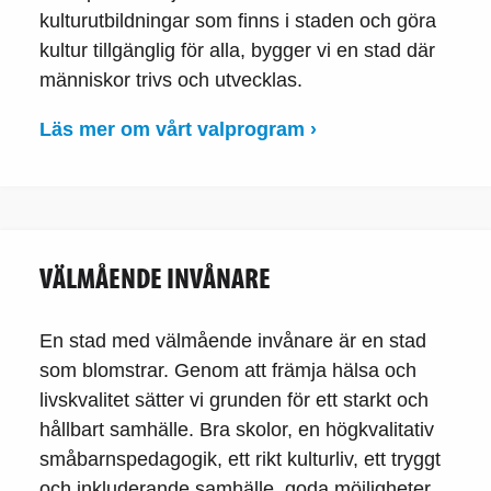
kulturutbildningar som finns i staden och göra
kultur tillgänglig för alla, bygger vi en stad där
människor trivs och utvecklas.
Läs mer om vårt valprogram ›
VÄLMÅENDE INVÅNARE
En stad med välmående invånare är en stad
som blomstrar. Genom att främja hälsa och
livskvalitet sätter vi grunden för ett starkt och
hållbart samhälle. Bra skolor, en högkvalitativ
småbarnspedagogik, ett rikt kulturliv, ett tryggt
och inkluderande samhälle, goda möjligheter