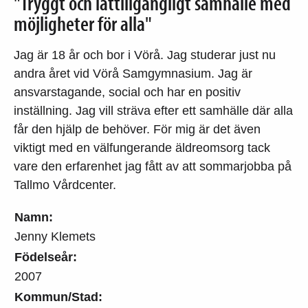
"Tryggt och lättillgängligt samhälle med
möjligheter för alla"
Jag är 18 år och bor i Vörå. Jag studerar just nu
andra året vid Vörå Samgymnasium. Jag är
ansvarstagande, social och har en positiv
inställning. Jag vill sträva efter ett samhälle där alla
får den hjälp de behöver. För mig är det även
viktigt med en välfungerande äldreomsorg tack
vare den erfarenhet jag fått av att sommarjobba på
Tallmo Vårdcenter.
Namn:
Jenny Klemets
Födelseår:
2007
Kommun/Stad: