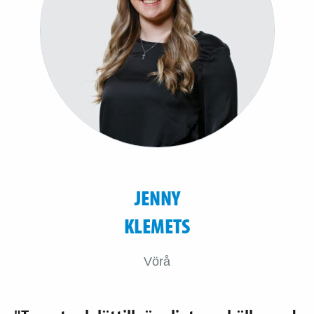
JENNY
KLEMETS
Vörå