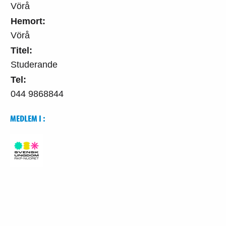
Vörå
Hemort:
Vörå
Titel:
Studerande
Tel:
044 9868844
MEDLEM I :