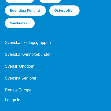
Egentliga Finland
Österbotten
Samkretsen
Svenska riksdagsgruppen
Svenska Kvinnoförbundet
Svensk Ungdom
Svenska Seniorer
Renew Europe
Logga in