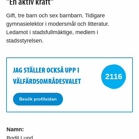
"En aktiv kraft"
Gift, tre barn och sex barnbarn. Tidigare
gymnasielektor i modersmål och litteratur.
Ledamot i stadsfullmäktige, medlem i
stadsstyrelsen.
JAG STÄLLER OCKSÅ UPP I
2116
VÄLFÄRDSOMRÅDESVALET
Besök profilsidan
Namn:
Bodil Lund