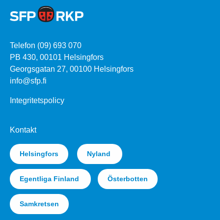
Telefon (09) 693 070
PB 430, 00101 Helsingfors
Georgsgatan 27, 00100 Helsingfors
info@sfp.fi
Integritetspolicy
Kontakt
Helsingfors
Nyland
Egentliga Finland
Österbotten
Samkretsen