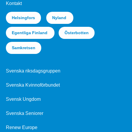
Kontakt
Helsingfors
Nyland
Egentliga Finland
Österbotten
Samkretsen
Svenska riksdagsgruppen
Svenska Kvinnoförbundet
Svensk Ungdom
Svenska Seniorer
Renew Europe