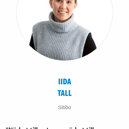
IIDA
TALL
Sibbo