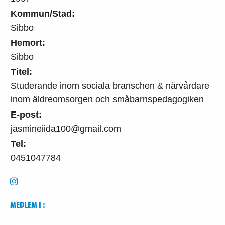
Kommun/Stad:
Sibbo
Hemort:
Sibbo
Titel:
Studerande inom sociala branschen & närvårdare
inom äldreomsorgen och småbarnspedagogiken
E-post:
jasmineiida100@gmail.com
Tel:
0451047784
MEDLEM I :