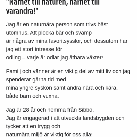
"Närhet till naturen, närhet till
varandra!"
Jag är en naturnära person som trivs bäst
utomhus. Att plocka bär och svamp
är några av mina favoritsysslor, och dessutom har
jag ett stort intresse för
odling – varje år odlar jag ätbara växter!
Familj och vänner är en viktig del av mitt liv och jag
spenderar gärna tid med
mina yngre syskon samt andra nära och kära,
både barn och vuxna.
Jag är 28 år och hemma från Sibbo.
Jag är engagerad i att utveckla landsbygden och
tycker att en trygg och
naturnära miljö är viktig för oss alla!