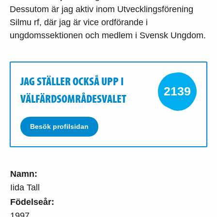
Dessutom är jag aktiv inom Utvecklingsförening
Silmu rf, där jag är vice ordförande i
ungdomssektionen och medlem i Svensk Ungdom.
JAG STÄLLER OCKSÅ UPP I
2139
VÄLFÄRDSOMRÅDESVALET
Besök profilsidan
Namn:
Iida Tall
Födelseår:
1997