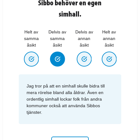
Sibbo behöver en egen
simhall.
Helt av
Delvis av
Delvis av
Helt av
samma
samma
annan
annan
åsikt
åsikt
åsikt
åsikt
Jag tror på att en simhall skulle bidra till
mera rörelse bland alla åldrar. Även en
ordentlig simhall lockar folk från andra
kommuner också att använda Sibbos
tjänster.