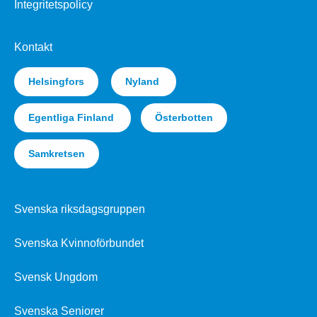
Integritetspolicy
Kontakt
Helsingfors
Nyland
Egentliga Finland
Österbotten
Samkretsen
Svenska riksdagsgruppen
Svenska Kvinnoförbundet
Svensk Ungdom
Svenska Seniorer