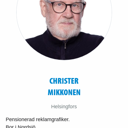
CHRISTER
MIKKONEN
Helsingfors
Pensionerad reklamgrafiker.
Bor i Nordsjö.