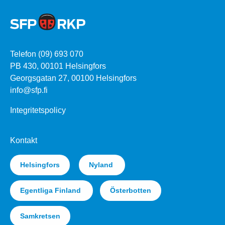
Telefon (09) 693 070
PB 430, 00101 Helsingfors
Georgsgatan 27, 00100 Helsingfors
info@sfp.fi
Integritetspolicy
Kontakt
Helsingfors
Nyland
Egentliga Finland
Österbotten
Samkretsen