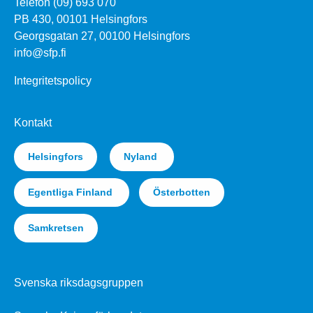
Telefon (09) 693 070
PB 430, 00101 Helsingfors
Georgsgatan 27, 00100 Helsingfors
info@sfp.fi
Integritetspolicy
Kontakt
Helsingfors
Nyland
Egentliga Finland
Österbotten
Samkretsen
Svenska riksdagsgruppen