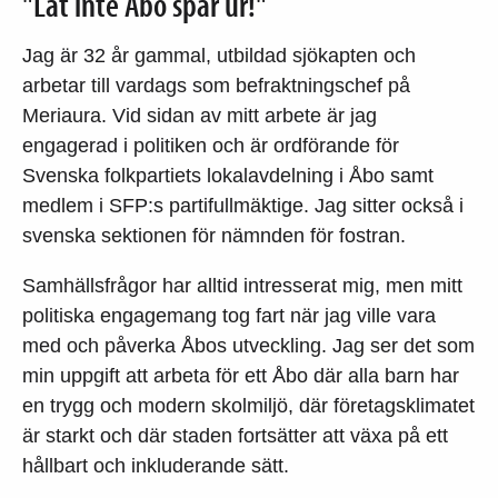
"Låt inte Åbo spår ur!"
Jag är 32 år gammal, utbildad sjökapten och
arbetar till vardags som befraktningschef på
Meriaura. Vid sidan av mitt arbete är jag
engagerad i politiken och är ordförande för
Svenska folkpartiets lokalavdelning i Åbo samt
medlem i SFP:s partifullmäktige. Jag sitter också i
svenska sektionen för nämnden för fostran.
Samhällsfrågor har alltid intresserat mig, men mitt
politiska engagemang tog fart när jag ville vara
med och påverka Åbos utveckling. Jag ser det som
min uppgift att arbeta för ett Åbo där alla barn har
en trygg och modern skolmiljö, där företagsklimatet
är starkt och där staden fortsätter att växa på ett
hållbart och inkluderande sätt.