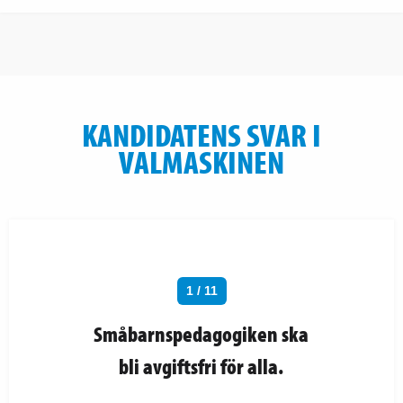
KANDIDATENS SVAR I
VALMASKINEN
1 / 11
Småbarnspedagogiken ska
bli avgiftsfri för alla.