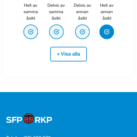
Helt av
Delvis av
Delvis av
Helt av
samma
samma
annan
annan
åsikt
åsikt
åsikt
åsikt
+ Visa alla