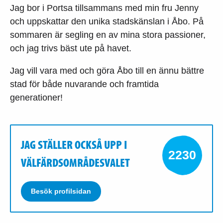
Jag bor i Portsa tillsammans med min fru Jenny
och uppskattar den unika stadskänslan i Åbo. På
sommaren är segling en av mina stora passioner,
och jag trivs bäst ute på havet.
Jag vill vara med och göra Åbo till en ännu bättre
stad för både nuvarande och framtida
generationer!
JAG STÄLLER OCKSÅ UPP I
2230
VÄLFÄRDSOMRÅDESVALET
Besök profilsidan