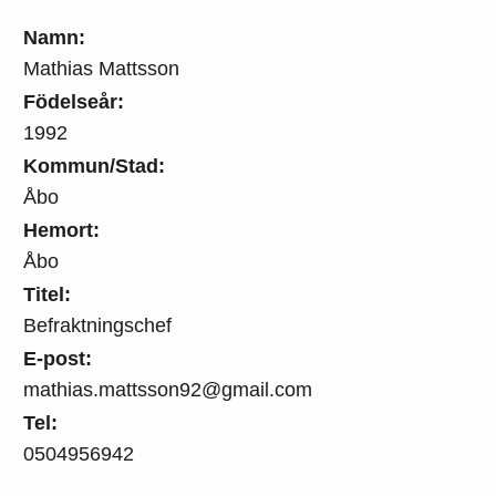
Namn:
Mathias Mattsson
Födelseår:
1992
Kommun/Stad:
Åbo
Hemort:
Åbo
Titel:
Befraktningschef
E-post:
mathias.mattsson92@gmail.com
Tel:
0504956942