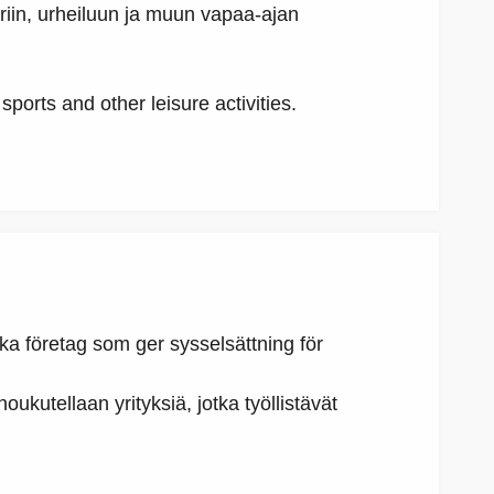
iin, urheiluun ja muun vapaa-ajan
sports and other leisure activities.
cka företag som ger sysselsättning för
ukutellaan yrityksiä, jotka työllistävät