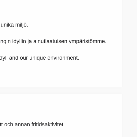
 unika miljö.
gin idyllin ja ainutlaatuisen ympäristömme.
idyll and our unique environment.
t och annan fritidsaktivitet.