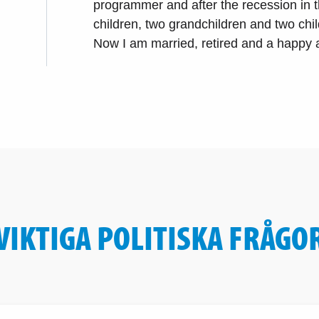
programmer and after the recession in 
children, two grandchildren and two chil
Now I am married, retired and a happy a
VIKTIGA POLITISKA FRÅGO