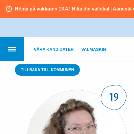
Rösta på valdagen 13.4.!
Hitta din vallokal
| Äänestä 
VÅRA KANDIDATER
VALMASKIN
TILLBAKA TILL KOMMUNEN
19