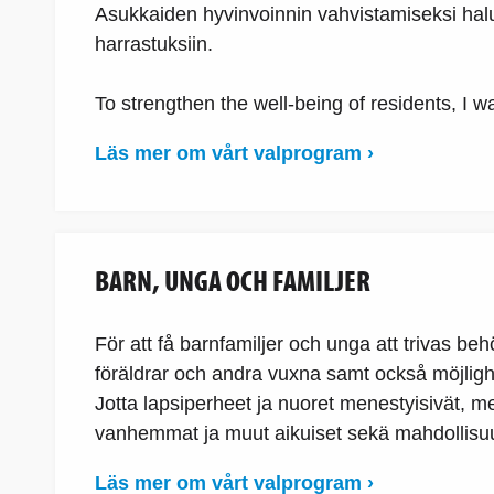
Asukkaiden hyvinvoinnin vahvistamiseksi hal
harrastuksiin.
To strengthen the well-being of residents, I wan
Läs mer om vårt valprogram ›
BARN, UNGA OCH FAMILJER
För att få barnfamiljer och unga att trivas be
föräldrar och andra vuxna samt också möjlighete
Jotta lapsiperheet ja nuoret menestyisivät, me
vanhemmat ja muut aikuiset sekä mahdollisuu
Läs mer om vårt valprogram ›