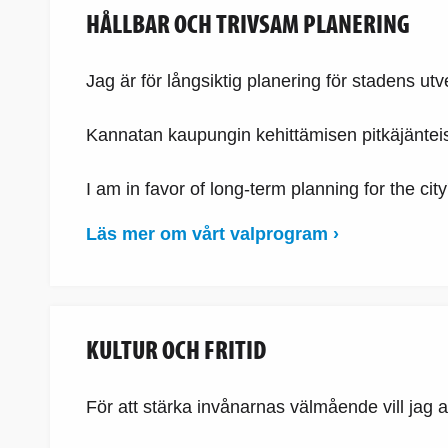
HÅLLBAR OCH TRIVSAM PLANERING
Jag är för långsiktig planering för stadens utv
Kannatan kaupungin kehittämisen pitkäjänteis
I am in favor of long-term planning for the c
Läs mer om vårt valprogram ›
KULTUR OCH FRITID
För att stärka invånarnas välmående vill jag att