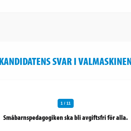
KANDIDATENS SVAR I VALMASKINE
1 / 11
Småbarnspedagogiken ska bli avgiftsfri för alla.