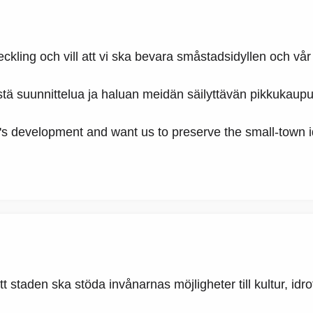
eckling och vill att vi ska bevara småstadsidyllen och vår
tä suunnittelua ja haluan meidän säilyttävän pikkukaupun
ity's development and want us to preserve the small-town 
 staden ska stöda invånarnas möjligheter till kultur, idrot