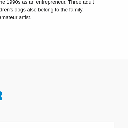
the 1990s as an entrepreneur. Three adult
dren's dogs also belong to the family.
mateur artist.
R