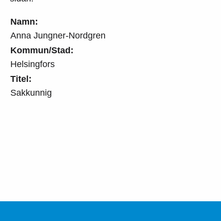
Namn:
Anna Jungner-Nordgren
Kommun/Stad:
Helsingfors
Titel:
Sakkunnig