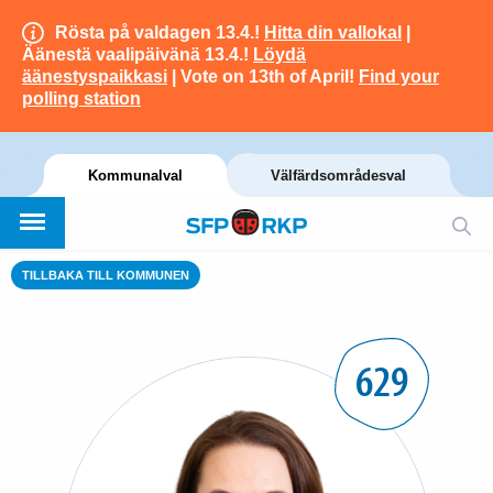
Rösta på valdagen 13.4.!
Hitta din vallokal
|
Äänestä vaalipäivänä 13.4.!
Löydä
äänestyspaikkasi
| Vote on 13th of April!
Find your
polling station
Kommunalval
Välfärdsområdesval
TILLBAKA TILL KOMMUNEN
629