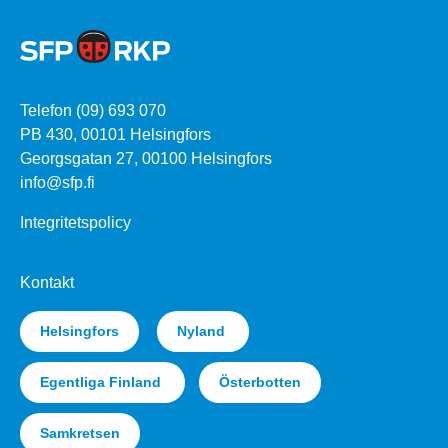
Telefon (09) 693 070
PB 430, 00101 Helsingfors
Georgsgatan 27, 00100 Helsingfors
info@sfp.fi
Integritetspolicy
Kontakt
Helsingfors
Nyland
Egentliga Finland
Österbotten
Samkretsen