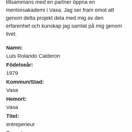
tillsammans med en partner öppna en
mentorsakademi i Vasa. Jag ser fram emot att
genom detta projekt dela med mig av den
erfarenhet och kunskap jag samlat på mig genom
livet.
Namn:
Luis Rolando Calderon
Födelseår:
1979
Kommun/Stad:
Vasa
Hemort:
Vasa
Titel:
entrepeneur