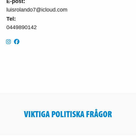
E-post:
luisrolando7@icloud.com
Tel:
0449890142
VIKTIGA POLITISKA FRÅGOR