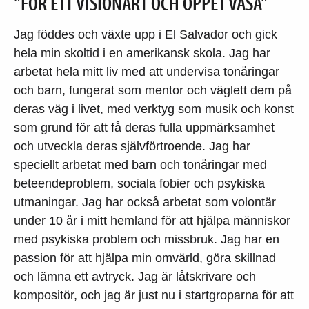
"FÖR ETT VISIONÄRT OCH OPPET VASA"
Jag föddes och växte upp i El Salvador och gick
hela min skoltid i en amerikansk skola. Jag har
arbetat hela mitt liv med att undervisa tonåringar
och barn, fungerat som mentor och väglett dem på
deras väg i livet, med verktyg som musik och konst
som grund för att få deras fulla uppmärksamhet
och utveckla deras självförtroende. Jag har
speciellt arbetat med barn och tonåringar med
beteendeproblem, sociala fobier och psykiska
utmaningar. Jag har också arbetat som volontär
under 10 år i mitt hemland för att hjälpa människor
med psykiska problem och missbruk. Jag har en
passion för att hjälpa min omvärld, göra skillnad
och lämna ett avtryck. Jag är låtskrivare och
kompositör, och jag är just nu i startgroparna för att