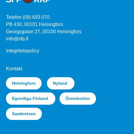
Telefon (09) 693 070
PB 430, 00101 Helsingfors
Georgsgatan 27, 00100 Helsingfors
info@sfp.fi
Integritetspolicy
Kontakt
Helsingfors
Nyland
Egentliga Finland
Österbotten
Samkretsen