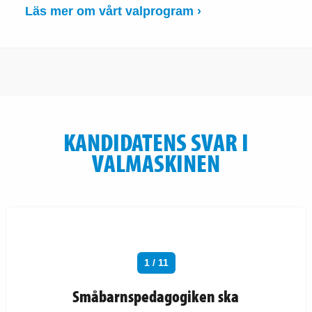
Läs mer om vårt valprogram ›
KANDIDATENS SVAR I
VALMASKINEN
1 / 11
Småbarnspedagogiken ska