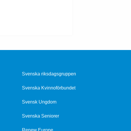
Svenska riksdagsgruppen
Svenska Kvinnoförbundet
Svensk Ungdom
Svenska Seniorer
Renew Europe