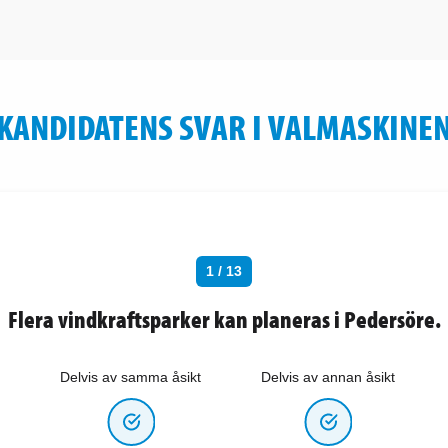
KANDIDATENS SVAR I VALMASKINE
1 / 13
Flera vindkraftsparker kan planeras i Pedersöre.
Delvis av samma åsikt
Delvis av annan åsikt