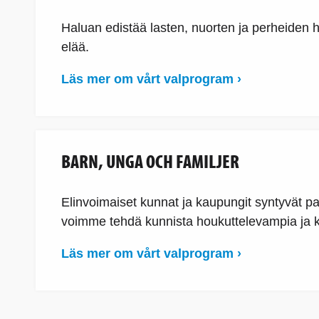
Haluan edistää lasten, nuorten ja perheiden hy
elää.
Läs mer om vårt valprogram ›
BARN, UNGA OCH FAMILJER
Elinvoimaiset kunnat ja kaupungit syntyvät pan
voimme tehdä kunnista houkuttelevampia ja k
Läs mer om vårt valprogram ›