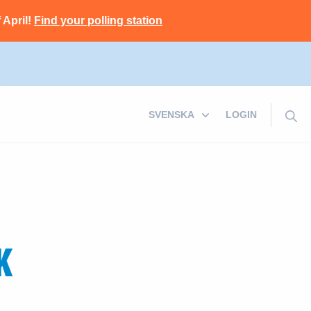
 April!
Find your polling station
LOGIN
K