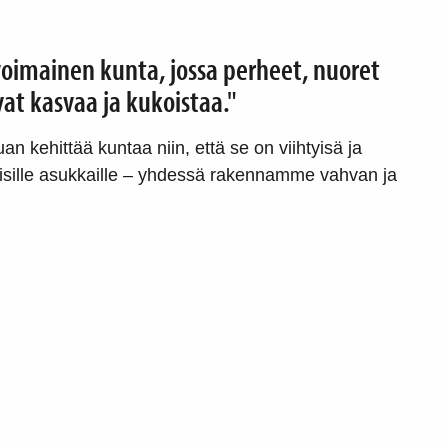
oimainen kunta, jossa perheet, nuoret
at kasvaa ja kukoistaa."
n kehittää kuntaa niin, että se on viihtyisä ja
yisille asukkaille – yhdessä rakennamme vahvan ja