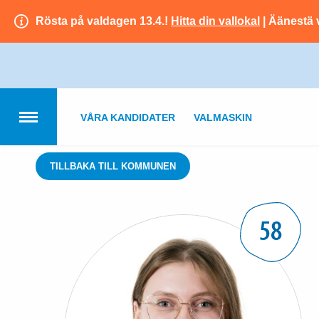
Rösta på valdagen 13.4.!
Hitta din vallokal
| Äänestä 
VÅRA KANDIDATER
VALMASKIN
TILLBAKA TILL KOMMUNEN
58