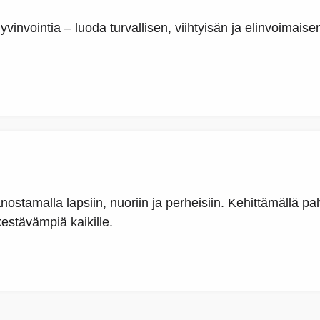
vinvointia – luoda turvallisen, viihtyisän ja elinvoimais
ostamalla lapsiin, nuoriin ja perheisiin. Kehittämällä pa
estävämpiä kaikille.