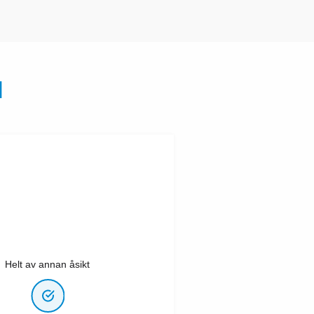
N
Helt av annan åsikt