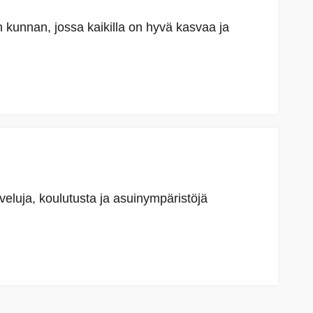
en kunnan, jossa kaikilla on hyvä kasvaa ja
lveluja, koulutusta ja asuinympäristöjä