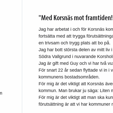
"Med Korsnäs mot framtiden!
Jag har arbetat i och för Korsnäs ko
fortsätta med att trygga förutsättni
en trivsam och trygg plats att bo på.
Jag har bott största delen av mitt liv
Södra Vallgrund i nuvarande Korsho
Jag är gift med Guy och vi har två v
För snart 22 år sedan flyttade vi in
kommunens bostadsområden.
För mig är det viktigt att Korsnäs äve
kommun. Man brukar ju säga: Liten
om
För mig är det viktigt att man ska ku
förutsättning är att vi har kommuner