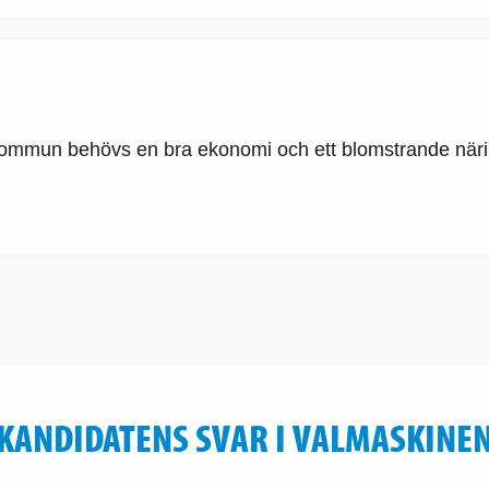
g kommun behövs en bra ekonomi och ett blomstrande näri
KANDIDATENS SVAR I VALMASKINE