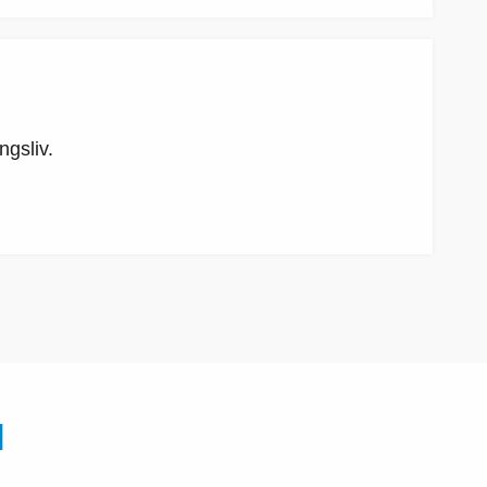
ngsliv.
N