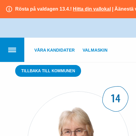
Rösta på valdagen 13.4.!
Hitta din vallokal
| Äänestä 
VÅRA KANDIDATER
VALMASKIN
TILLBAKA TILL KOMMUNEN
14