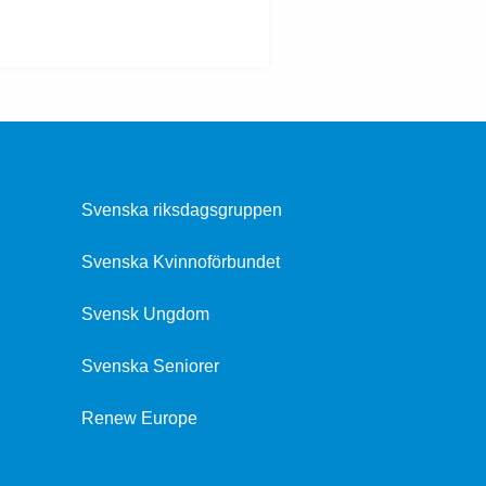
Svenska riksdagsgruppen
Svenska Kvinnoförbundet
Svensk Ungdom
Svenska Seniorer
Renew Europe