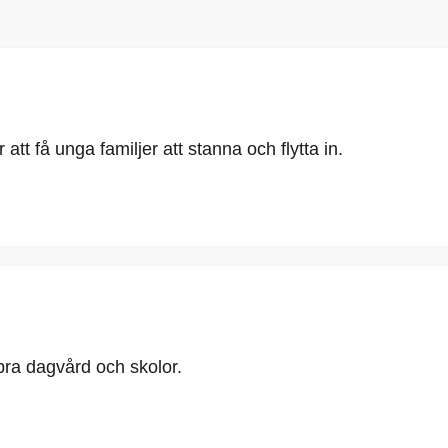
r att få unga familjer att stanna och flytta in.
bra dagvård och skolor.