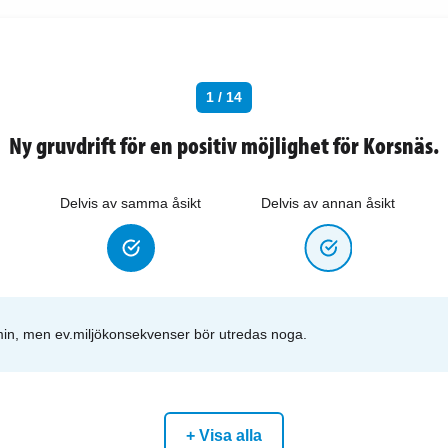
1 / 14
Ny gruvdrift för en positiv möjlighet för Korsnäs.
Delvis av samma åsikt
Delvis av annan åsikt
min, men ev.miljökonsekvenser bör utredas noga.
+ Visa alla