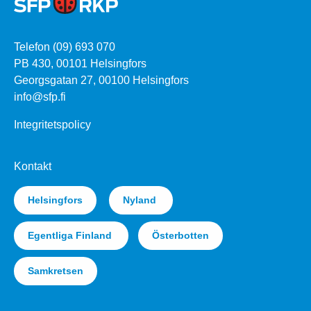
Telefon (09) 693 070
PB 430, 00101 Helsingfors
Georgsgatan 27, 00100 Helsingfors
info@sfp.fi
Integritetspolicy
Kontakt
Helsingfors
Nyland
Egentliga Finland
Österbotten
Samkretsen