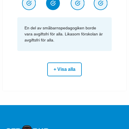
En del av småbarnspedagogiken borde
vara avgiftsfri för alla. Likasom förskolan är
avgiftsfri för alla.
+ Visa alla