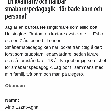
"En kvalitativ och hållbar
småbarnspedagogik - för både barn och
personal"
Jag är en barfota Helsingforsare som alltid bott i
Helsingfors förutom en kortare avstickare till Esbo
och en 7 års period i London.
Småbarnspedagogiken har lockat från tidig ålder;
först som gruppfamiljedagvårdare, sedan lärare
och så föreståndare i 13 år. Nu jobbar jag som chef
för småbarnspedagogik. Jag bor tillsammans med
min familj, två barn och man på Degerö.
Obunden
Namn:
Aino Ezzat-Agha