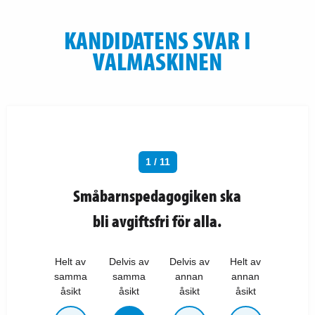
KANDIDATENS SVAR I
VALMASKINEN
1 / 11
Småbarnspedagogiken ska
bli avgiftsfri för alla.
Helt av
Delvis av
Delvis av
Helt av
samma
samma
annan
annan
åsikt
åsikt
åsikt
åsikt