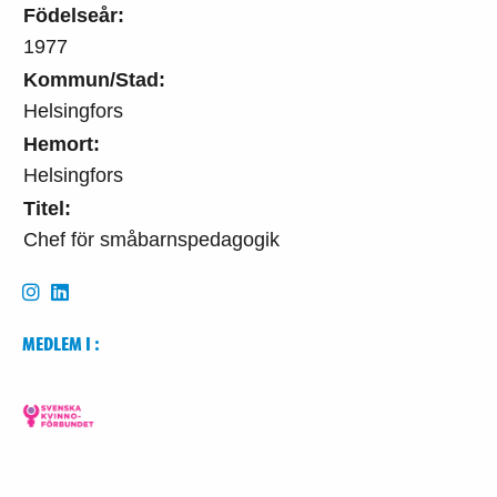
Födelseår:
1977
Kommun/Stad:
Helsingfors
Hemort:
Helsingfors
Titel:
Chef för småbarnspedagogik
MEDLEM I :